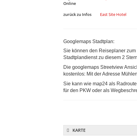
Online
zurück zu Infos
East Site Hotel
Googlemaps Stadtplan:
Sie können den Reiseplaner zum B
Stadtplandienst zu diesem 2 Ster
Die googlemaps Streetview Ansich
kostenlos: Mit der Adresse Mühlens
Sie kann wie map24 als Radroutenp
für den PKW oder als Wegbeschre
KARTE