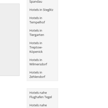
Spandau
Hotels in Steglitz
Hotels in
Tempelhof
Hotels in
Tiergarten
Hotels in
Treptow-
Köpenick
Hotels in
Wilmersdorf
Hotels in
Zehlendorf
Hotels nahe
Flughafen Tegel
Hotels nahe