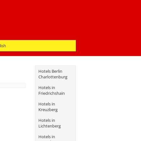
lish
Hotels Berlin
Charlottenburg
Hotels in
Friedrichshain
Hotels in
Kreuzberg
Hotels in
Lichtenberg
Hotels in