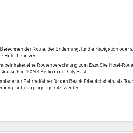
erechnen der Route, der Entfernung, für die Navigation oder a
ne Hotel benutzen.
t beinhaltet eine Routenberechnung zum East Site Hotel-Rout
trasse 6 in 10243 Berlin in der City East .
laner für Fahrradfahrer für den Bezirk Friedrichshain, als Tou
ibung für Fussgänger genutzt werden.