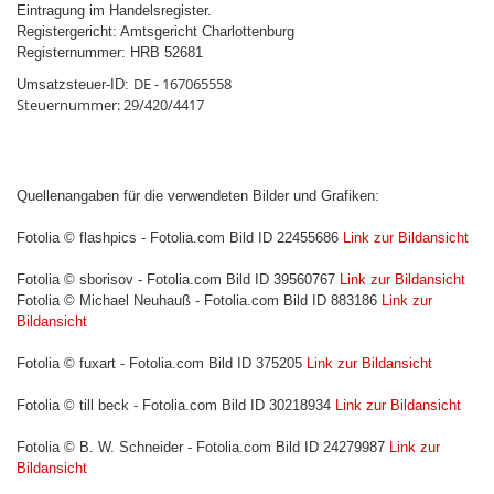
Eintragung im Handelsregister.
Registergericht: Amtsgericht Charlottenburg
Registernummer: HRB 52681
DE
-
167065558
Umsatzsteuer-ID:
Steuernummer: 29/420/4417
Quellenangaben für die verwendeten Bilder und Grafiken:
Fotolia © flashpics - Fotolia.com Bild ID 22455686
Link zur Bildansicht
Fotolia © sborisov - Fotolia.com Bild ID 39560767
Link zur Bildansicht
Fotolia © Michael Neuhauß - Fotolia.com Bild ID 883186
Link zur
Bildansicht
Fotolia © fuxart - Fotolia.com Bild ID 375205
Link zur Bildansicht
Fotolia © till beck - Fotolia.com Bild ID 30218934
Link zur Bildansicht
Fotolia © B. W. Schneider - Fotolia.com Bild ID 24279987
Link zur
Bildansicht