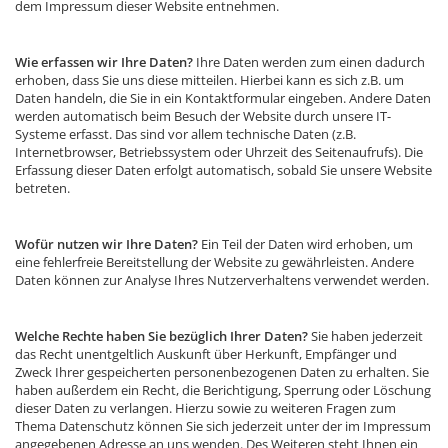
dem Impressum dieser Website entnehmen.
Wie erfassen wir Ihre Daten?
Ihre Daten werden zum einen dadurch
erhoben, dass Sie uns diese mitteilen. Hierbei kann es sich z.B. um
Daten handeln, die Sie in ein Kontaktformular eingeben. Andere Daten
werden automatisch beim Besuch der Website durch unsere IT-
Systeme erfasst. Das sind vor allem technische Daten (z.B.
Internetbrowser, Betriebssystem oder Uhrzeit des Seitenaufrufs). Die
Erfassung dieser Daten erfolgt automatisch, sobald Sie unsere Website
betreten.
Wofür nutzen wir Ihre Daten?
Ein Teil der Daten wird erhoben, um
eine fehlerfreie Bereitstellung der Website zu gewährleisten. Andere
Daten können zur Analyse Ihres Nutzerverhaltens verwendet werden.
Welche Rechte haben Sie bezüglich Ihrer Daten?
Sie haben jederzeit
das Recht unentgeltlich Auskunft über Herkunft, Empfänger und
Zweck Ihrer gespeicherten personenbezogenen Daten zu erhalten. Sie
haben außerdem ein Recht, die Berichtigung, Sperrung oder Löschung
dieser Daten zu verlangen. Hierzu sowie zu weiteren Fragen zum
Thema Datenschutz können Sie sich jederzeit unter der im Impressum
angegebenen Adresse an uns wenden. Des Weiteren steht Ihnen ein