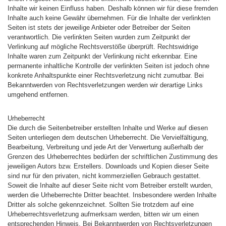
Inhalte wir keinen Einfluss haben. Deshalb können wir für diese fremden
Inhalte auch keine Gewähr übernehmen. Für die Inhalte der verlinkten
Seiten ist stets der jeweilige Anbieter oder Betreiber der Seiten
verantwortlich. Die verlinkten Seiten wurden zum Zeitpunkt der
Verlinkung auf mögliche Rechtsverstöße überprüft. Rechtswidrige
Inhalte waren zum Zeitpunkt der Verlinkung nicht erkennbar. Eine
permanente inhaltliche Kontrolle der verlinkten Seiten ist jedoch ohne
konkrete Anhaltspunkte einer Rechtsverletzung nicht zumutbar. Bei
Bekanntwerden von Rechtsverletzungen werden wir derartige Links
umgehend entfernen.
Urheberrecht
Die durch die Seitenbetreiber erstellten Inhalte und Werke auf diesen
Seiten unterliegen dem deutschen Urheberrecht. Die Vervielfältigung,
Bearbeitung, Verbreitung und jede Art der Verwertung außerhalb der
Grenzen des Urheberrechtes bedürfen der schriftlichen Zustimmung des
jeweiligen Autors bzw. Erstellers. Downloads und Kopien dieser Seite
sind nur für den privaten, nicht kommerziellen Gebrauch gestattet.
Soweit die Inhalte auf dieser Seite nicht vom Betreiber erstellt wurden,
werden die Urheberrechte Dritter beachtet. Insbesondere werden Inhalte
Dritter als solche gekennzeichnet. Sollten Sie trotzdem auf eine
Urheberrechtsverletzung aufmerksam werden, bitten wir um einen
entsprechenden Hinweis. Bei Bekanntwerden von Rechtsverletzungen