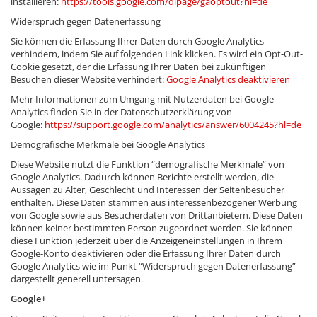
installieren:
https://tools.google.com/dlpage/gaoptout?hl=de
Widerspruch gegen Datenerfassung
Sie können die Erfassung Ihrer Daten durch Google Analytics
verhindern, indem Sie auf folgenden Link klicken. Es wird ein Opt-Out-
Cookie gesetzt, der die Erfassung Ihrer Daten bei zukünftigen
Besuchen dieser Website verhindert:
Google Analytics deaktivieren
Mehr Informationen zum Umgang mit Nutzerdaten bei Google
Analytics finden Sie in der Datenschutzerklärung von
Google:
https://support.google.com/analytics/answer/6004245?hl=de
Demografische Merkmale bei Google Analytics
Diese Website nutzt die Funktion “demografische Merkmale” von
Google Analytics. Dadurch können Berichte erstellt werden, die
Aussagen zu Alter, Geschlecht und Interessen der Seitenbesucher
enthalten. Diese Daten stammen aus interessenbezogener Werbung
von Google sowie aus Besucherdaten von Drittanbietern. Diese Daten
können keiner bestimmten Person zugeordnet werden. Sie können
diese Funktion jederzeit über die Anzeigeneinstellungen in Ihrem
Google-Konto deaktivieren oder die Erfassung Ihrer Daten durch
Google Analytics wie im Punkt “Widerspruch gegen Datenerfassung”
dargestellt generell untersagen.
Google+