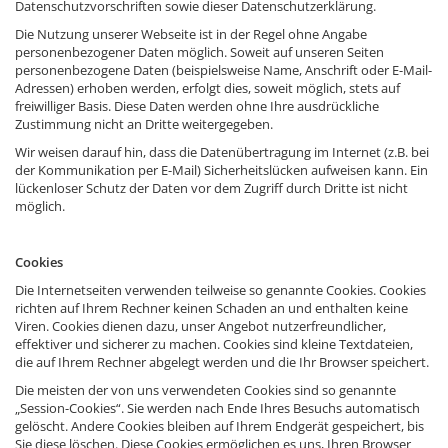
Datenschutzvorschriften sowie dieser Datenschutzerklärung.
Die Nutzung unserer Webseite ist in der Regel ohne Angabe
personenbezogener Daten möglich. Soweit auf unseren Seiten
personenbezogene Daten (beispielsweise Name, Anschrift oder E-Mail-
Adressen) erhoben werden, erfolgt dies, soweit möglich, stets auf
freiwilliger Basis. Diese Daten werden ohne Ihre ausdrückliche
Zustimmung nicht an Dritte weitergegeben.
Wir weisen darauf hin, dass die Datenübertragung im Internet (z.B. bei
der Kommunikation per E-Mail) Sicherheitslücken aufweisen kann. Ein
lückenloser Schutz der Daten vor dem Zugriff durch Dritte ist nicht
möglich.
Cookies
Die Internetseiten verwenden teilweise so genannte Cookies. Cookies
richten auf Ihrem Rechner keinen Schaden an und enthalten keine
Viren. Cookies dienen dazu, unser Angebot nutzerfreundlicher,
effektiver und sicherer zu machen. Cookies sind kleine Textdateien,
die auf Ihrem Rechner abgelegt werden und die Ihr Browser speichert.
Die meisten der von uns verwendeten Cookies sind so genannte
„Session-Cookies“. Sie werden nach Ende Ihres Besuchs automatisch
gelöscht. Andere Cookies bleiben auf Ihrem Endgerät gespeichert, bis
Sie diese löschen. Diese Cookies ermöglichen es uns, Ihren Browser