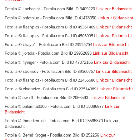
Fotolia © Lachgeist - Fotolia.com Bild ID 3409220
Link zur Bildansicht
Link zur Bildansicht
Fotolia © bofotolux - Fotolia.com Bild ID 41478350
Fotolia © flashpics - Fotolia.com Bild ID 45361469
Link zur Bildansicht
Fotolia © flashpics - Fotolia.com Bild ID 45060351
Link zur Bildansicht
Fotolia © chaya1 - Fotolia.com Bild ID 23555754
Link zur Bildansicht
Fotolia © jiortola - Fotolia.com Bild ID 29952693
Link zur Bildansicht
Fotolia © flyinger - Fotolia.com Bild ID 47072166
Link zur Bildansicht
Fotolia © sborisov - Fotolia.com Bild ID 39560767
Link zur Bildansicht
Fotolia © flashpics - Fotolia.com Bild ID 22455686
Link zur Bildansicht
Fotolia © elxeneize - Fotolia.com Bild ID 22514389
Link zur Bildansicht
Fotolia © ewolff - Fotolia.com Bild ID 2066593
Link zur Bildansicht
Fotolia © palomita0306 - Fotolia.com Bild ID 33386977
Link zur
Bildansicht
Fotolia © fhmedien_de - Fotolia.com Bild ID 25595870 Link zur
Bildansicht
Fotolia © Bernd Kröger - Fotolia.com Bild ID 252256
Link zur