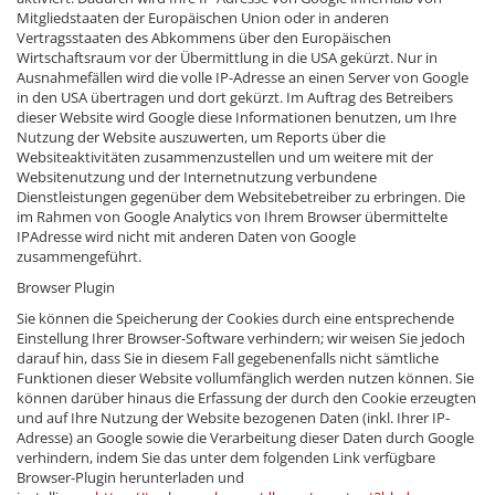
Mitgliedstaaten der Europäischen Union oder in anderen
Vertragsstaaten des Abkommens über den Europäischen
Wirtschaftsraum vor der Übermittlung in die USA gekürzt. Nur in
Ausnahmefällen wird die volle IP-Adresse an einen Server von Google
in den USA übertragen und dort gekürzt. Im Auftrag des Betreibers
dieser Website wird Google diese Informationen benutzen, um Ihre
Nutzung der Website auszuwerten, um Reports über die
Websiteaktivitäten zusammenzustellen und um weitere mit der
Websitenutzung und der Internetnutzung verbundene
Dienstleistungen gegenüber dem Websitebetreiber zu erbringen. Die
im Rahmen von Google Analytics von Ihrem Browser übermittelte
IPAdresse wird nicht mit anderen Daten von Google
zusammengeführt.
Browser Plugin
Sie können die Speicherung der Cookies durch eine entsprechende
Einstellung Ihrer Browser-Software verhindern; wir weisen Sie jedoch
darauf hin, dass Sie in diesem Fall gegebenenfalls nicht sämtliche
Funktionen dieser Website vollumfänglich werden nutzen können. Sie
können darüber hinaus die Erfassung der durch den Cookie erzeugten
und auf Ihre Nutzung der Website bezogenen Daten (inkl. Ihrer IP-
Adresse) an Google sowie die Verarbeitung dieser Daten durch Google
verhindern, indem Sie das unter dem folgenden Link verfügbare
Browser-Plugin herunterladen und