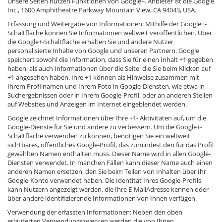
Unsere Seiten nutzen Funktionen von Google+. Anbieter ist die Google
Inc., 1600 Amphitheatre Parkway Mountain View, CA 94043, USA.
Erfassung und Weitergabe von Informationen: Mithilfe der Google+-
Schaltfläche können Sie Informationen weltweit veröffentlichen. Über
die Google+-Schaltfläche erhalten Sie und andere Nutzer
personalisierte Inhalte von Google und unseren Partnern. Google
speichert sowohl die Information, dass Sie für einen Inhalt +1 gegeben
haben, als auch Informationen über die Seite, die Sie beim Klicken auf
+1 angesehen haben. Ihre +1 können als Hinweise zusammen mit
Ihrem Profilnamen und Ihrem Foto in Google-Diensten, wie etwa in
Suchergebnissen oder in Ihrem Google-Profil, oder an anderen Stellen
auf Websites und Anzeigen im Internet eingeblendet werden.
Google zeichnet Informationen über Ihre +1- Aktivitäten auf, um die
Google-Dienste für Sie und andere zu verbessern. Um die Google+-
Schaltfläche verwenden zu können, benötigen Sie ein weltweit
sichtbares, öffentliches Google-Profil, das zumindest den für das Profil
gewählten Namen enthalten muss. Dieser Name wird in allen Google-
Diensten verwendet. In manchen Fällen kann dieser Name auch einen
anderen Namen ersetzen, den Sie beim Teilen von Inhalten über Ihr
Google-Konto verwendet haben. Die Identität Ihres Google-Profils
kann Nutzern angezeigt werden, die Ihre E-MailAdresse kennen oder
über andere identifizierende Informationen von Ihnen verfügen.
Verwendung der erfassten Informationen: Neben den oben
erläuterten Verwendungszwecken werden die von Ihnen