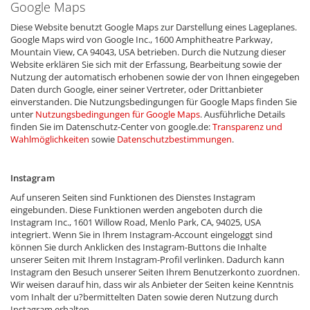
Google Maps
Diese Website benutzt Google Maps zur Darstellung eines Lageplanes.
Google Maps wird von Google Inc., 1600 Amphitheatre Parkway,
Mountain View, CA 94043, USA betrieben. Durch die Nutzung dieser
Website erklären Sie sich mit der Erfassung, Bearbeitung sowie der
Nutzung der automatisch erhobenen sowie der von Ihnen eingegeben
Daten durch Google, einer seiner Vertreter, oder Drittanbieter
einverstanden. Die Nutzungsbedingungen für Google Maps finden Sie
unter
Nutzungsbedingungen für Google Maps
. Ausführliche Details
finden Sie im Datenschutz-Center von google.de:
Transparenz und
Wahlmöglichkeiten
sowie
Datenschutzbestimmungen
.
Instagram
Auf unseren Seiten sind Funktionen des Dienstes Instagram
eingebunden. Diese Funktionen werden angeboten durch die
Instagram Inc., 1601 Willow Road, Menlo Park, CA, 94025, USA
integriert. Wenn Sie in Ihrem Instagram-Account eingeloggt sind
können Sie durch Anklicken des Instagram-Buttons die Inhalte
unserer Seiten mit Ihrem Instagram-Profil verlinken. Dadurch kann
Instagram den Besuch unserer Seiten Ihrem Benutzerkonto zuordnen.
Wir weisen darauf hin, dass wir als Anbieter der Seiten keine Kenntnis
vom Inhalt der u?bermittelten Daten sowie deren Nutzung durch
Instagram erhalten.