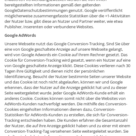
bereitgestellten Informationen gemäß den geltenden
GoogleDatenschutzbestimmungen genutzt. Google veröffentlicht
möglicherweise zusammengefasste Statistiken über die +1-Aktivitäten
der Nutzer bzw. gibt diese an Nutzer und Partner weiter, wie etwa
Publisher, Inserenten oder verbundene Websites.
Google AdWords
Unsere Webseite nutzt das Google Conversion-Tracking. Sind Sie über
eine von Google geschaltete Anzeige auf unsere Webseite gelangt,
wird von Google Adwords ein Cookie auf Ihrem Rechner gesetzt. Das
Cookie für Conversion-Tracking wird gesetzt, wenn ein Nutzer auf eine
von Google geschaltete Anzeige klickt. Diese Cookies verlieren nach 30
Tagen ihre Gültigkeit und dienen nicht der persönlichen
Identifizierung. Besucht der Nutzer bestimmte Seiten unserer Website
und das Cookie ist noch nicht abgelaufen, können wir und Google
erkennen, dass der Nutzer auf die Anzeige geklickt hat und zu dieser
Seite weitergeleitet wurde. Jeder Google AdWords-Kunde erhält ein
anderes Cookie. Cookies können somit nicht über die Websites von
AdWords-Kunden nachverfolgt werden. Die mithilfe des Conversion-
Cookies eingeholten Informationen dienen dazu, Conversion-
Statistiken für AdWords-Kunden zu erstellen, die sich für Conversion-
Tracking entschieden haben. Die Kunden erfahren die Gesamtanzahl
der Nutzer, die auf ihre Anzeige geklickt haben und zu einer mit einem
Conversion-Tracking-Tag versehenen Seite weitergeleitet wurden. Sie