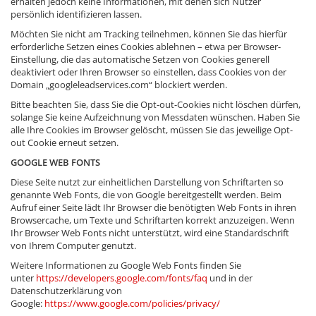
erhalten jedoch keine Informationen, mit denen sich Nutzer
persönlich identifizieren lassen.
Möchten Sie nicht am Tracking teilnehmen, können Sie das hierfür
erforderliche Setzen eines Cookies ablehnen – etwa per Browser-
Einstellung, die das automatische Setzen von Cookies generell
deaktiviert oder Ihren Browser so einstellen, dass Cookies von der
Domain „googleleadservices.com“ blockiert werden.
Bitte beachten Sie, dass Sie die Opt-out-Cookies nicht löschen dürfen,
solange Sie keine Aufzeichnung von Messdaten wünschen. Haben Sie
alle Ihre Cookies im Browser gelöscht, müssen Sie das jeweilige Opt-
out Cookie erneut setzen.
GOOGLE WEB FONTS
Diese Seite nutzt zur einheitlichen Darstellung von Schriftarten so
genannte Web Fonts, die von Google bereitgestellt werden. Beim
Aufruf einer Seite lädt Ihr Browser die benötigten Web Fonts in ihren
Browsercache, um Texte und Schriftarten korrekt anzuzeigen. Wenn
Ihr Browser Web Fonts nicht unterstützt, wird eine Standardschrift
von Ihrem Computer genutzt.
Weitere Informationen zu Google Web Fonts finden Sie
unter
https://developers.google.com/fonts/faq
und in der
Datenschutzerklärung von
Google:
https://www.google.com/policies/privacy/