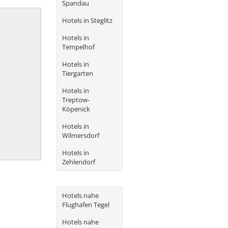
Spandau
Hotels in Steglitz
Hotels in
Tempelhof
Hotels in
Tiergarten
Hotels in
Treptow-
Köpenick
Hotels in
Wilmersdorf
Hotels in
Zehlendorf
Hotels nahe
Flughafen Tegel
Hotels nahe