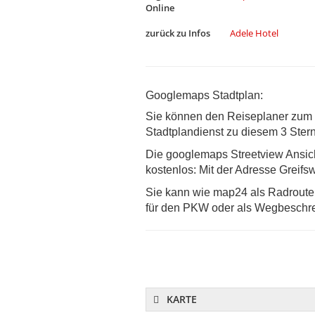
Online
zurück zu Infos
Adele Hotel
Googlemaps Stadtplan:
Sie können den Reiseplaner zum B
Stadtplandienst zu diesem 3 Ster
Die googlemaps Streetview Ansic
kostenlos: Mit der Adresse Greifsw
Sie kann wie map24 als Radroutenp
für den PKW oder als Wegbeschre
KARTE