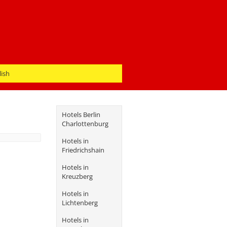
lish
Hotels Berlin
Charlottenburg
Hotels in
Friedrichshain
Hotels in
Kreuzberg
Hotels in
Lichtenberg
Hotels in