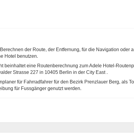
erechnen der Route, der Entfernung, für die Navigation oder a
ne Hotel benutzen.
ht beinhaltet eine Routenberechnung zum Adele Hotel-Routenp
alder Strasse 227 in 10405 Berlin in der City East .
laner für Fahrradfahrer für den Bezirk Prenzlauer Berg, als T
ibung für Fussgänger genutzt werden.