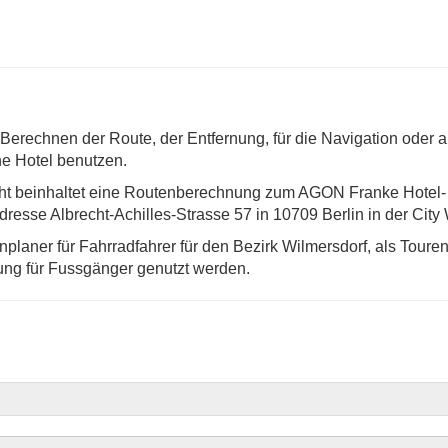
erechnen der Route, der Entfernung, für die Navigation oder a
ne Hotel benutzen.
ht beinhaltet eine Routenberechnung zum AGON Franke Hotel-
resse Albrecht-Achilles-Strasse 57 in 10709 Berlin in der City 
laner für Fahrradfahrer für den Bezirk Wilmersdorf, als Touren
ng für Fussgänger genutzt werden.