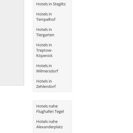
Hotels in Steglitz
Hotels in
Tempelhof
Hotels in
Tiergarten
Hotels in
Treptow-
Köpenick
Hotels in
Wilmersdorf
Hotels in
Zehlendorf
Hotels nahe
Flughafen Tegel
Hotels nahe
Alexanderplatz