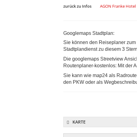
zurück zu Infos
AGON Franke Hotel
Googlemaps Stadtplan:
Sie können den Reiseplaner zum B
Stadtplandienst zu diesem 3 Ster
Die googlemaps Streetview Ansic
Routenplaner-kostenlos: Mit der Ad
Sie kann wie map24 als Radroutenp
den PKW oder als Wegbeschreibu
KARTE