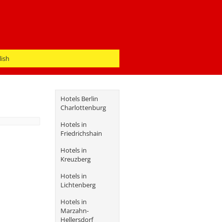
lish
Hotels Berlin
Charlottenburg
Hotels in
Friedrichshain
Hotels in
Kreuzberg
Hotels in
Lichtenberg
Hotels in
Marzahn-
Hellersdorf