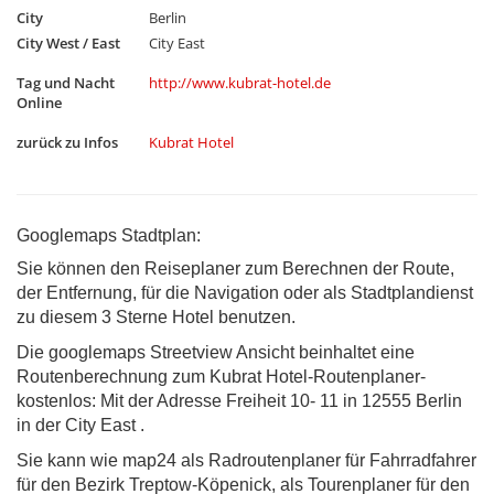
City
Berlin
City West / East
City East
Tag und Nacht
http://www.kubrat-hotel.de
Online
zurück zu Infos
Kubrat Hotel
Googlemaps Stadtplan:
Sie können den Reiseplaner zum Berechnen der Route,
der Entfernung, für die Navigation oder als Stadtplandienst
zu diesem 3 Sterne Hotel benutzen.
Die googlemaps Streetview Ansicht beinhaltet eine
Routenberechnung zum Kubrat Hotel-Routenplaner-
kostenlos: Mit der Adresse Freiheit 10- 11 in 12555 Berlin
in der City East .
Sie kann wie map24 als Radroutenplaner für Fahrradfahrer
für den Bezirk Treptow-Köpenick, als Tourenplaner für den