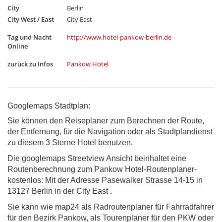
City
Berlin
City West / East
City East
Tag und Nacht
http://www.hotel-pankow-berlin.de
Online
zurück zu Infos
Pankow Hotel
Googlemaps Stadtplan:
Sie können den Reiseplaner zum Berechnen der Route,
der Entfernung, für die Navigation oder als Stadtplandienst
zu diesem 3 Sterne Hotel benutzen.
Die googlemaps Streetview Ansicht beinhaltet eine
Routenberechnung zum Pankow Hotel-Routenplaner-
kostenlos: Mit der Adresse Pasewalker Strasse 14-15 in
13127 Berlin in der City East .
Sie kann wie map24 als Radroutenplaner für Fahrradfahrer
für den Bezirk Pankow, als Tourenplaner für den PKW oder