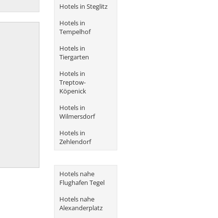
Hotels in Steglitz
Hotels in
Tempelhof
Hotels in
Tiergarten
Hotels in
Treptow-
Köpenick
Hotels in
Wilmersdorf
Hotels in
Zehlendorf
Hotels nahe
Flughafen Tegel
Hotels nahe
Alexanderplatz