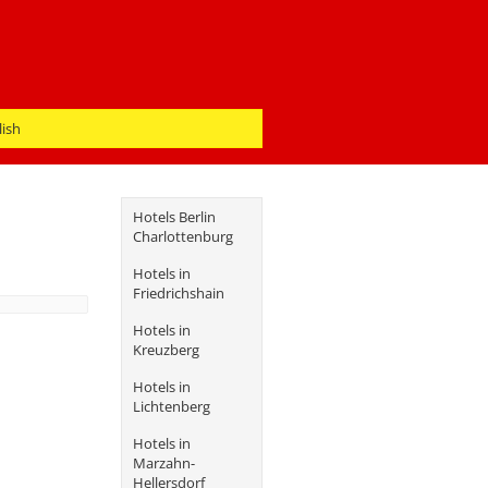
lish
Hotels Berlin
Charlottenburg
Hotels in
Friedrichshain
Hotels in
Kreuzberg
Hotels in
Lichtenberg
Hotels in
Marzahn-
Hellersdorf