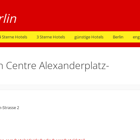
4 Sterne Hotels
3 Sterne Hotels
günstige Hotels
Berlin
eng
in Centre Alexanderplatz-
-Strasse 2