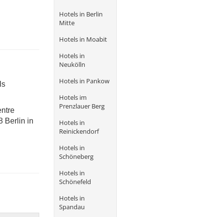
Hotels in Berlin
Mitte
Hotels in Moabit
Hotels in
Neukölln
Hotels in Pankow
ls
Hotels im
Prenzlauer Berg
entre
 Berlin in
Hotels in
Reinickendorf
Hotels in
Schöneberg
Hotels in
Schönefeld
Hotels in
Spandau