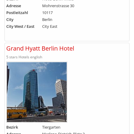
Adresse
Mohrenstrasse 30
Postleitzahl
10117
City
Berlin
City West / East
City East
Grand Hyatt Berlin Hotel
5 stars Hotels english
Bezirk
Tiergarten