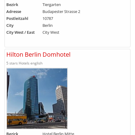
Bezirk
Tiergarten
Adresse
Budapester Strasse 2
Postleitzahl
10787
City
Berlin
City West / East
City West
Hilton Berlin Domhotel
5 stars Hotels english
Bezirk
Hotel Berlin Mitte