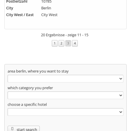
Postleitzahl
10785
City
Berlin
City West / East
City West
20 Ergebnisse - zeige 11 - 15
1
2
3
4
area berlin, where you want to stay
which category you prefer
choose a specific hotel
start search