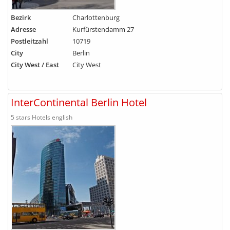
Bezirk
Charlottenburg
Adresse
Kurfürstendamm 27
Postleitzahl
10719
City
Berlin
City West / East
City West
InterContinental Berlin Hotel
5 stars Hotels english