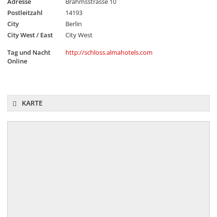
Adresse
Brahmsstrasse 10
Postleitzahl
14193
City
Berlin
City West / East
City West
Tag und Nacht
http://schloss.almahotels.com
Online
KARTE