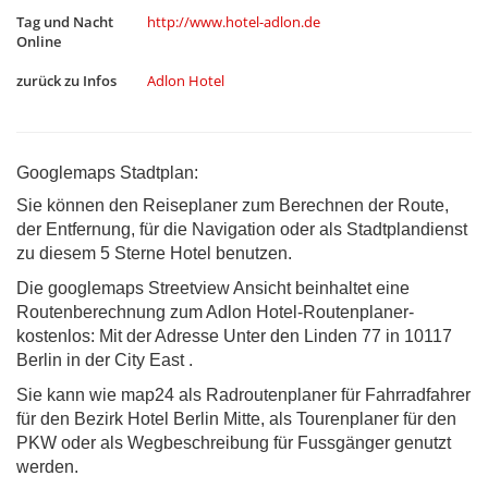
Tag und Nacht
http://www.hotel-adlon.de
Online
zurück zu Infos
Adlon Hotel
Googlemaps Stadtplan:
Sie können den Reiseplaner zum Berechnen der Route,
der Entfernung, für die Navigation oder als Stadtplandienst
zu diesem 5 Sterne Hotel benutzen.
Die googlemaps Streetview Ansicht beinhaltet eine
Routenberechnung zum Adlon Hotel-Routenplaner-
kostenlos: Mit der Adresse Unter den Linden 77 in 10117
Berlin in der City East .
Sie kann wie map24 als Radroutenplaner für Fahrradfahrer
für den Bezirk Hotel Berlin Mitte, als Tourenplaner für den
PKW oder als Wegbeschreibung für Fussgänger genutzt
werden.