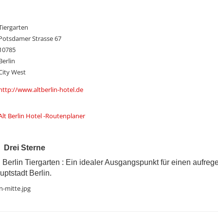
Tiergarten
Potsdamer Strasse 67
10785
Berlin
City West
http://www.altberlin-hotel.de
Alt Berlin Hotel -Routenplaner
 - Drei Sterne
in Berlin Tiergarten : Ein idealer Ausgangspunkt für einen aufre
ptstadt Berlin.