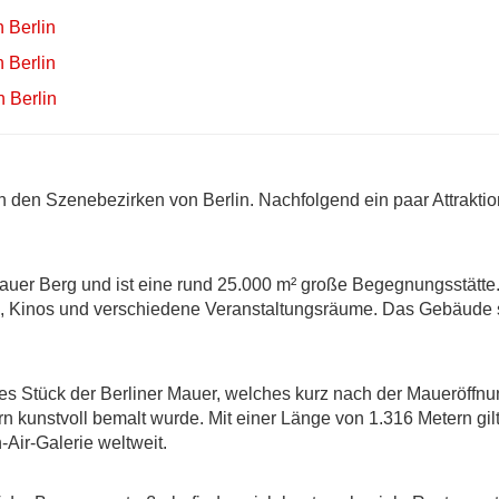
n Berlin
n Berlin
n Berlin
in den Szenebezirken von Berlin. Nachfolgend ein paar Attrakti
lauer Berg und ist eine rund 25.000 m² große Begegnungsstätte
os, Kinos und verschiedene Veranstaltungsräume. Das Gebäude s
ches Stück der Berliner Mauer, welches kurz nach der Maueröffnu
 kunstvoll bemalt wurde. Mit einer Länge von 1.316 Metern gil
Air-Galerie weltweit.