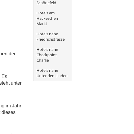
Schönefeld
Hotels am
Hackeschen
Markt
Hotels nahe
Friedrichstrasse
Hotels nahe
onen der
Checkpoint
Charlie
Hotels nahe
Unter den Linden
. Es
teht unter
ng im Jahr
t dieses