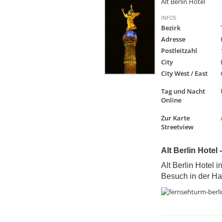
Alt Berlin Hotel
INFOS
Bezirk
Adresse
Postleitzahl
City
City West / East
Tag und Nacht
Online
Zur Karte
Streetview
Alt Berlin Hotel
Alt Berlin Hotel 
Besuch in der Hau