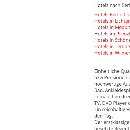
Hotels nach Berl
Hotels Berlin C
Hotels in Licht
Hotels in Moabi
Hotels im Prenz
Hotels in Schön
Hotels in Temp
Hotels in Wilme
Einheitliche Qu
bzw Pensionen i
hochwertige Aus
Bad, Ankleidespi
In manchen drei
TV, DVD Player 
Ein reichhaltige
den Tag.
Der erstklassige
besetzte Rezept