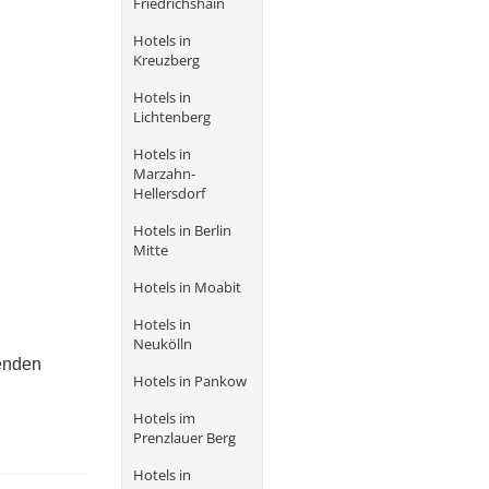
Friedrichshain
Hotels in
Kreuzberg
Hotels in
Lichtenberg
Hotels in
Marzahn-
Hellersdorf
Hotels in Berlin
Mitte
Hotels in Moabit
Hotels in
Neukölln
genden
Hotels in Pankow
Hotels im
Prenzlauer Berg
Hotels in