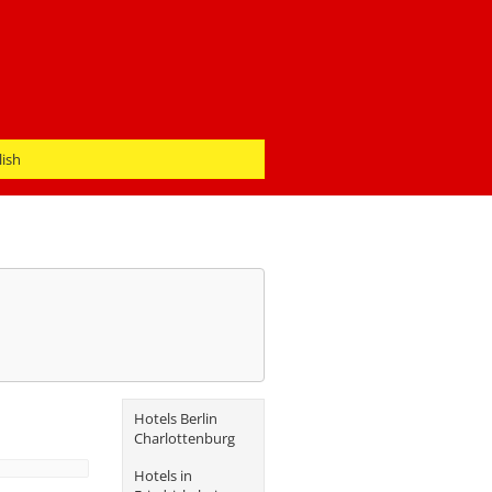
lish
Hotels Berlin
Charlottenburg
Hotels in