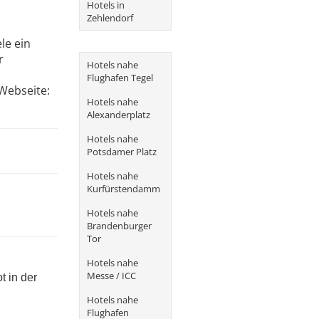
Hotels in
Zehlendorf
le ein
r
Hotels nahe
Flughafen Tegel
 Webseite:
Hotels nahe
Alexanderplatz
Hotels nahe
Potsdamer Platz
Hotels nahe
Kurfürstendamm
Hotels nahe
Brandenburger
Tor
Hotels nahe
Messe / ICC
t in der
Hotels nahe
Flughafen