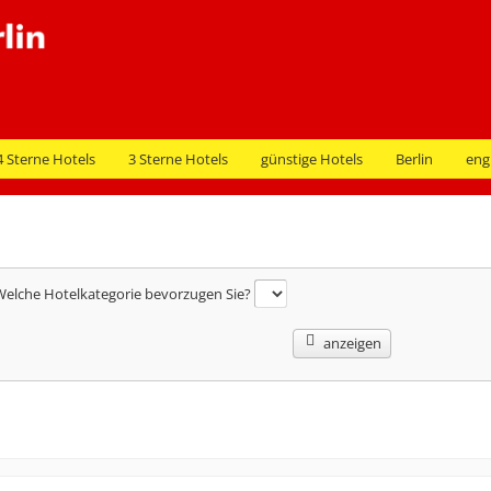
4 Sterne Hotels
3 Sterne Hotels
günstige Hotels
Berlin
eng
elche Hotelkategorie bevorzugen Sie?
anzeigen