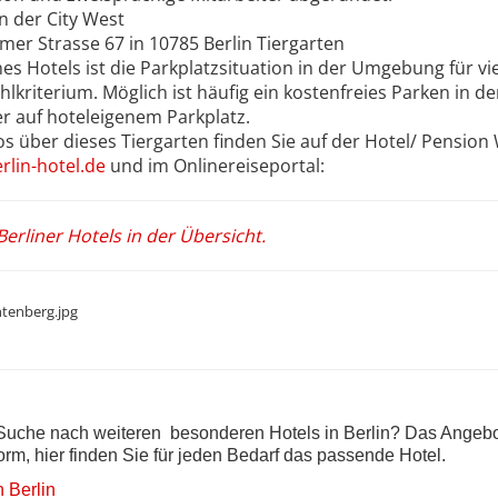
in der City West
mer Strasse 67 in 10785 Berlin Tiergarten
s Hotels ist die Parkplatzsituation in der Umgebung für vie
lkriterium. Möglich ist häufig ein kostenfreies Parken in de
r auf hoteleigenem Parkplatz.
s über dieses Tiergarten finden Sie auf der Hotel/ Pension
rlin-hotel.de
und im Onlinereiseportal:
Berliner Hotels in der Übersicht.
 Suche nach weiteren besonderen Hotels in Berlin? Das Angebo
orm, hier finden Sie für jeden Bedarf das passende Hotel.
n Berlin