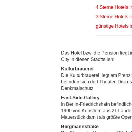
4 Sterne Hotels i
3 Sterne Hotels i
günstige Hotels i
Das Hotel bzw. die Pension liegt 
City in diesen Stadtteilen:
Kulturbrauerei
Die Kulturbrauerei liegt am Prenz
befinden sich dort Theater, Disc
Denkmalschutz.
East-Side-Gallery
In Berlin-Friedrichshain befindli
1990 von Künstlern aus 21 Ländern
Mauerstück damit als größte Open-
Bergmannstraße