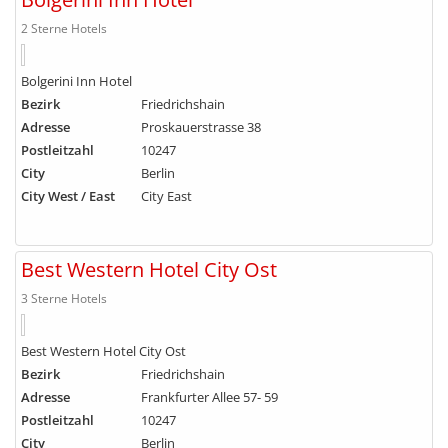
2 Sterne Hotels
Bolgerini Inn Hotel
Bezirk
Friedrichshain
Adresse
Proskauerstrasse 38
Postleitzahl
10247
City
Berlin
City West / East
City East
Best Western Hotel City Ost
3 Sterne Hotels
Best Western Hotel City Ost
Bezirk
Friedrichshain
Adresse
Frankfurter Allee 57- 59
Postleitzahl
10247
City
Berlin