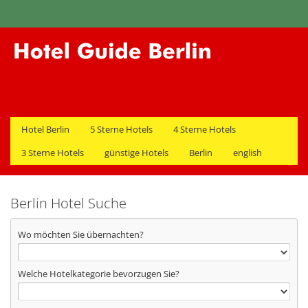
Hotel Berlin
5 Sterne Hotels
4 Sterne Hotels
3 Sterne Hotels
günstige Hotels
Berlin
english
Berlin Hotel Suche
Wo möchten Sie übernachten?
Welche Hotelkategorie bevorzugen Sie?