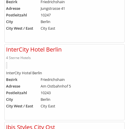
Bezirk
Friedrichshain
Adresse
Jungstrasse 41
Postleitzahl
10247
City
Berlin
City West / East
City East
InterCity Hotel Berlin
4 Sterne Hotels
InterCity Hotel Berlin
Bezirk
Friedrichshain
Adresse
Am Ostbahnhof 5
Postleitzahl
10243
City
Berlin
City West / East
City East
Ibis Styles City Ost