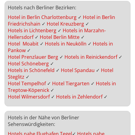
Hotels nach Berliner Bezirken:
Hotel in Berlin Charlottenburg
✓
Hotel in Berlin
Friedrichshain
✓
Hotel Kreuzberg
✓
Hotels in Lichtenberg
✓
Hotels in Marzahn-
Hellersdorf
✓
Hotel Berlin Mitte
✓
Hotel Moabit
✓
Hotels in Neukölln
✓
Hotels in
Pankow
✓
Hotel Prenzlauer Berg
✓
Hotels in Reinickendorf
✓
Hotel Schöneberg
✓
Hotels in Schönefeld
✓
Hotel Spandau
✓
Hotel
Steglitz
✓
Hotel Tempelhof
✓
Hotel Tiergarten
✓
Hotels in
Treptow-Köpenick
✓
Hotel Wilmersdorf
✓
Hotels in Zehlendorf
✓
Hotels in der Nähe von Berliner
Sehenswürdigkeiten:
Hotels nahe Flughafen Tegel
✓
Hotels nahe