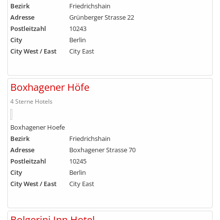
Bezirk
Friedrichshain
Adresse
Grünberger Strasse 22
Postleitzahl
10243
City
Berlin
City West / East
City East
Boxhagener Höfe
4 Sterne Hotels
Boxhagener Hoefe
Bezirk
Friedrichshain
Adresse
Boxhagener Strasse 70
Postleitzahl
10245
City
Berlin
City West / East
City East
Bolgerini Inn Hotel