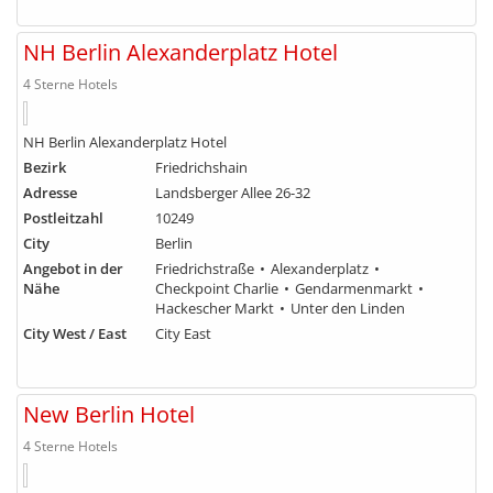
NH Berlin Alexanderplatz Hotel
4 Sterne Hotels
NH Berlin Alexanderplatz Hotel
Bezirk
Friedrichshain
Adresse
Landsberger Allee 26-32
Postleitzahl
10249
City
Berlin
Angebot in der
Friedrichstraße
Alexanderplatz
Nähe
Checkpoint Charlie
Gendarmenmarkt
Hackescher Markt
Unter den Linden
City West / East
City East
New Berlin Hotel
4 Sterne Hotels