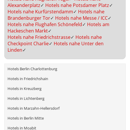
Alexanderplatz
✓
Hotels nahe Potsdamer Platz
✓
Hotels nahe Kurfürstendamm
✓
Hotels nahe
Brandenburger Tor
✓
Hotels nahe Messe / ICC
✓
Hotels nahe Flughafen Schönefeld
✓
Hotels am
Hackeschen Markt
✓
Hotels nahe Friedrichstrasse
✓
Hotels nahe
Checkpoint Charlie
✓
Hotels nahe Unter den
Linden
✓
Hotels Berlin Charlottenburg
Hotels in Friedrichshain
Hotels in Kreuzberg
Hotels in Lichtenberg
Hotels in Marzahn-Hellersdorf
Hotels in Berlin Mitte
Hotels in Moabit