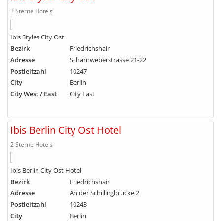
3 Sterne Hotels
Ibis Styles City Ost
Bezirk
Friedrichshain
Adresse
Scharnweberstrasse 21-22
Postleitzahl
10247
City
Berlin
City West / East
City East
Ibis Berlin City Ost Hotel
2 Sterne Hotels
Ibis Berlin City Ost Hotel
Bezirk
Friedrichshain
Adresse
An der Schillingbrücke 2
Postleitzahl
10243
City
Berlin