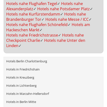
Hotels nahe Flughafen Tegel
✓
Hotels nahe
Alexanderplatz
✓
Hotels nahe Potsdamer Platz
✓
Hotels nahe Kurfürstendamm
✓
Hotels nahe
Brandenburger Tor
✓
Hotels nahe Messe / ICC
✓
Hotels nahe Flughafen Schönefeld
✓
Hotels am
Hackeschen Markt
✓
Hotels nahe Friedrichstrasse
✓
Hotels nahe
Checkpoint Charlie
✓
Hotels nahe Unter den
Linden
✓
Hotels Berlin Charlottenburg
Hotels in Friedrichshain
Hotels in Kreuzberg
Hotels in Lichtenberg
Hotels in Marzahn-Hellersdorf
Hotels in Berlin Mitte