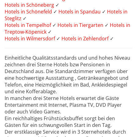
Hotels in Schöneberg
✓
Hotels in Schönefeld
✓
Hotels in Spandau
✓
Hotels in
Steglitz
✓
Hotels in Tempelhof
✓
Hotels in Tiergarten
✓
Hotels in
Treptow-Köpenick
✓
Hotels in Wilmersdorf
✓
Hotels in Zehlendorf
✓
Einheitliche Qualitätsstandards und und hohes Niveau
zeichnen drei Sterne Hotels bzw Pensionen in
Deutschland aus. Die Standardzimmer verfügen über
eine hochwertige Ausstattung , Getränkeangebot und
Telefon, eine Heizmöglichkeit im Bad, Ankleidespiegel
und eine Kofferablage.
In manchen drei Sterne Hotels erwartet die Gäste
Entertainment mit Internet, Plasma TV, DVD Player
oder auch Video Games.
Ein reichhaltiges Frühstücksbuffet sorgt bei den
Gästen für ein schwungvollen Start in den Tag.
Der erstklassige Service wird in 3 Sternehotels durch