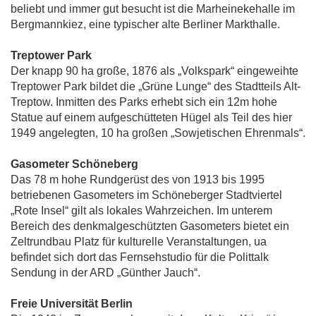
beliebt und immer gut besucht ist die Marheinekehalle im
Bergmannkiez, eine typischer alte Berliner Markthalle.
Treptower Park
Der knapp 90 ha große, 1876 als „Volkspark“ eingeweihte
Treptower Park bildet die „Grüne Lunge“ des Stadtteils Alt-
Treptow. Inmitten des Parks erhebt sich ein 12m hohe
Statue auf einem aufgeschütteten Hügel als Teil des hier
1949 angelegten, 10 ha großen „Sowjetischen Ehrenmals“.
Gasometer Schöneberg
Das 78 m hohe Rundgerüst des von 1913 bis 1995
betriebenen Gasometers im Schöneberger Stadtviertel
„Rote Insel“ gilt als lokales Wahrzeichen. Im unterem
Bereich des denkmalgeschützten Gasometers bietet ein
Zeltrundbau Platz für kulturelle Veranstaltungen, ua
befindet sich dort das Fernsehstudio für die Polittalk
Sendung in der ARD „Günther Jauch“.
Freie Universität Berlin