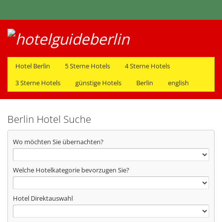
Hotel Berlin
5 Sterne Hotels
4 Sterne Hotels
3 Sterne Hotels
günstige Hotels
Berlin
english
Berlin Hotel Suche
Wo möchten Sie übernachten?
Welche Hotelkategorie bevorzugen Sie?
Hotel Direktauswahl