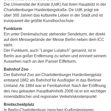
Die Universität der Künste (UdK) hat ihren Hauptsitz in der
Charlottenburger Hardenbergstraße. De UdK prägt sie
über 300 Jahren das kulturelle Leben in der Stadt und ist
europaweit die größte Kunsthochschule.
Funkturm
Ein unter Denkmalschutz stehender Sendeturm, der direkt
auf dem Messegelände der Messe Berlin neben dem ICC
steht.
Der Funkturm, auch "Langer Lulatsch" genannt, ist in
Berlin aus goßer Entfernung zu sehen und erinnert seinem
Aussehen nach an den Pariser Eiffelturm.
Bahnhof Zoo
Der Bahnhof Zoo am Charlottenburger Hardenbergplatz
entstand 1882 als Bahnhof für Ausflügler in das Berliner
Umland. Ab 1884 war er Fernbahnhof. Nach der Eröffnung
des neu gebauten Hauptbahnhofs 2006 ist er ein wichtiger
innerstädtischer und regionaler Verkehrsknotenpunkt
Breitscheidplatz
In Berlin-Charlottenburg zwischen Kurfürstendamm,