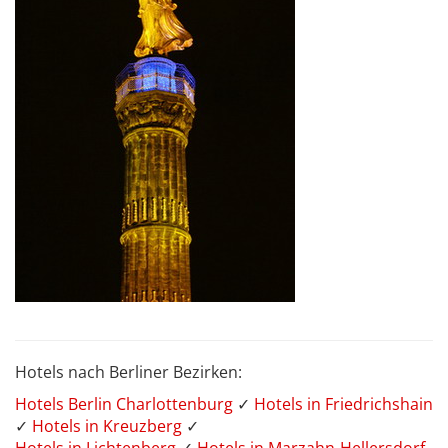
Hotels nach Berliner Bezirken:
Hotels Berlin Charlottenburg
✓
Hotels in Friedrichshain
✓
Hotels in Kreuzberg
✓