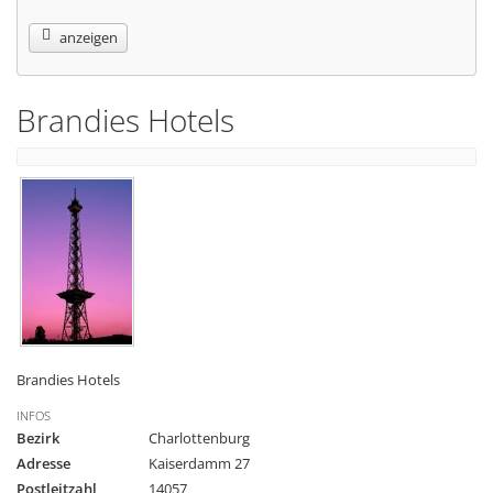
anzeigen
Brandies Hotels
Brandies Hotels
INFOS
Bezirk
Charlottenburg
Adresse
Kaiserdamm 27
Postleitzahl
14057