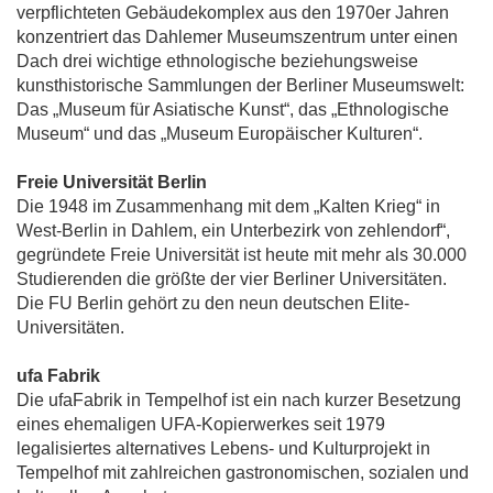
verpflichteten Gebäudekomplex aus den 1970er Jahren
konzentriert das Dahlemer Museumszentrum unter einen
Dach drei wichtige ethnologische beziehungsweise
kunsthistorische Sammlungen der Berliner Museumswelt:
Das „Museum für Asiatische Kunst“, das „Ethnologische
Museum“ und das „Museum Europäischer Kulturen“.
Freie Universität Berlin
Die 1948 im Zusammenhang mit dem „Kalten Krieg“ in
West-Berlin in Dahlem, ein Unterbezirk von zehlendorf“,
gegründete Freie Universität ist heute mit mehr als 30.000
Studierenden die größte der vier Berliner Universitäten.
Die FU Berlin gehört zu den neun deutschen Elite-
Universitäten.
ufa Fabrik
Die ufaFabrik in Tempelhof ist ein nach kurzer Besetzung
eines ehemaligen UFA-Kopierwerkes seit 1979
legalisiertes alternatives Lebens- und Kulturprojekt in
Tempelhof mit zahlreichen gastronomischen, sozialen und