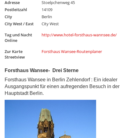
Adresse
Stoelpchenweg 45
Postleitzahl
14109
City
Berlin
City West / East
City West
Tag und Nacht
http://www.hotel-forsthaus-wannsee.de/
Online
Zur Karte
Forsthaus Wansee-Routenplaner
Streetview
Forsthaus Wansee- Drei Sterne
Forsthaus Wansee in Berlin Zehlendorf : Ein idealer
Ausgangspunkt für einen aufregenden Besuch in der
Hauptstadt Berlin.