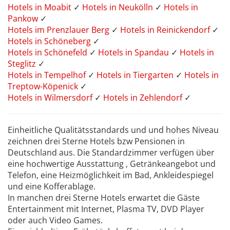
Hotels in Moabit
✓
Hotels in Neukölln
✓
Hotels in
Pankow
✓
Hotels im Prenzlauer Berg
✓
Hotels in Reinickendorf
✓
Hotels in Schöneberg
✓
Hotels in Schönefeld
✓
Hotels in Spandau
✓
Hotels in
Steglitz
✓
Hotels in Tempelhof
✓
Hotels in Tiergarten
✓
Hotels in
Treptow-Köpenick
✓
Hotels in Wilmersdorf
✓
Hotels in Zehlendorf
✓
Einheitliche Qualitätsstandards und und hohes Niveau
zeichnen drei Sterne Hotels bzw Pensionen in
Deutschland aus. Die Standardzimmer verfügen über
eine hochwertige Ausstattung , Getränkeangebot und
Telefon, eine Heizmöglichkeit im Bad, Ankleidespiegel
und eine Kofferablage.
In manchen drei Sterne Hotels erwartet die Gäste
Entertainment mit Internet, Plasma TV, DVD Player
oder auch Video Games.