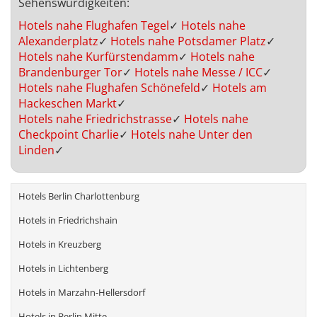
Sehenswürdigkeiten:
Hotels nahe Flughafen Tegel
✓
Hotels nahe
Alexanderplatz
✓
Hotels nahe Potsdamer Platz
✓
Hotels nahe Kurfürstendamm
✓
Hotels nahe
Brandenburger Tor
✓
Hotels nahe Messe / ICC
✓
Hotels nahe Flughafen Schönefeld
✓
Hotels am
Hackeschen Markt
✓
Hotels nahe Friedrichstrasse
✓
Hotels nahe
Checkpoint Charlie
✓
Hotels nahe Unter den
Linden
✓
Hotels Berlin Charlottenburg
Hotels in Friedrichshain
Hotels in Kreuzberg
Hotels in Lichtenberg
Hotels in Marzahn-Hellersdorf
Hotels in Berlin Mitte