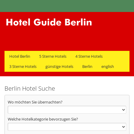
Hotel Berlin
5 Sterne Hotels
4 Sterne Hotels
3 Sterne Hotels
günstige Hotels
Berlin
english
Berlin Hotel Suche
Wo möchten Sie übernachten?
Welche Hotelkategorie bevorzugen Sie?