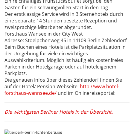
Ein reichhaltiges Frühstücksbuffet sorgt bei den
Gästen für ein schwungvollen Start in den Tag.
Der erstklassige Service wird in 3 Sternehotels durch
eine separate 14 Stunden besetzte Rezeption und
zweisprachige Mitarbeiter abgerundet.
Forsthaus Wansee in der City West
Adresse: Stoelpchenweg 45 in 14109 Berlin Zehlendorf
Beim Buchen eines Hotels ist die Parkplatzsituation in
der Umgebung für viele ein wichtiges
Auswahlkriterium. Möglich ist häufig ein kostenfreies
Parken in der Hotelgarage oder auf hoteleigenem
Parkplatz.
Die genauen Infos über dieses Zehlendorf finden Sie
auf der Hotel/ Pension Webseite:
http://www.hotel-
forsthaus-wannsee.de/
und im Onlinereiseportal:
Die wichtigsten Berliner Hotels in der Übersicht.