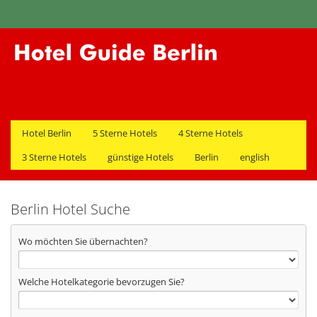
Hotel Berlin
5 Sterne Hotels
4 Sterne Hotels
3 Sterne Hotels
günstige Hotels
Berlin
english
Berlin Hotel Suche
Wo möchten Sie übernachten?
Welche Hotelkategorie bevorzugen Sie?