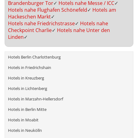
Brandenburger Tor
✓
Hotels nahe Messe / ICC
✓
Hotels nahe Flughafen Schönefeld
✓
Hotels am
Hackeschen Markt
✓
Hotels nahe Friedrichstrasse
✓
Hotels nahe
Checkpoint Charlie
✓
Hotels nahe Unter den
Linden
✓
Hotels Berlin Charlottenburg
Hotels in Friedrichshain
Hotels in Kreuzberg
Hotels in Lichtenberg
Hotels in Marzahn-Hellersdorf
Hotels in Berlin Mitte
Hotels in Moabit
Hotels in Neukölln