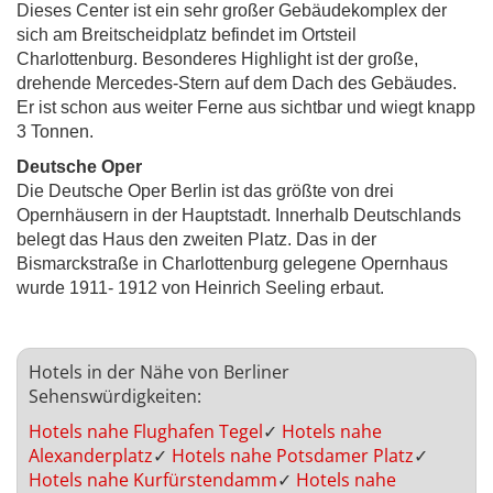
Dieses Center ist ein sehr großer Gebäudekomplex der
sich am Breitscheidplatz befindet im Ortsteil
Charlottenburg. Besonderes Highlight ist der große,
drehende Mercedes-Stern auf dem Dach des Gebäudes.
Er ist schon aus weiter Ferne aus sichtbar und wiegt knapp
3 Tonnen.
Deutsche Oper
Die Deutsche Oper Berlin ist das größte von drei
Opernhäusern in der Hauptstadt. Innerhalb Deutschlands
belegt das Haus den zweiten Platz. Das in der
Bismarckstraße in Charlottenburg gelegene Opernhaus
wurde 1911- 1912 von Heinrich Seeling erbaut.
Hotels in der Nähe von Berliner
Sehenswürdigkeiten:
Hotels nahe Flughafen Tegel
✓
Hotels nahe
Alexanderplatz
✓
Hotels nahe Potsdamer Platz
✓
Hotels nahe Kurfürstendamm
✓
Hotels nahe