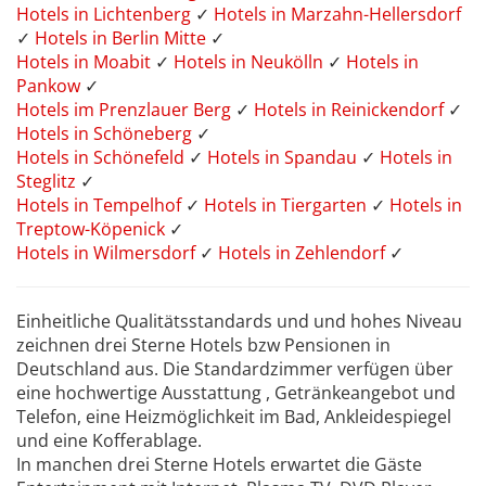
Hotels in Lichtenberg
✓
Hotels in Marzahn-Hellersdorf
✓
Hotels in Berlin Mitte
✓
Hotels in Moabit
✓
Hotels in Neukölln
✓
Hotels in
Pankow
✓
Hotels im Prenzlauer Berg
✓
Hotels in Reinickendorf
✓
Hotels in Schöneberg
✓
Hotels in Schönefeld
✓
Hotels in Spandau
✓
Hotels in
Steglitz
✓
Hotels in Tempelhof
✓
Hotels in Tiergarten
✓
Hotels in
Treptow-Köpenick
✓
Hotels in Wilmersdorf
✓
Hotels in Zehlendorf
✓
Einheitliche Qualitätsstandards und und hohes Niveau
zeichnen drei Sterne Hotels bzw Pensionen in
Deutschland aus. Die Standardzimmer verfügen über
eine hochwertige Ausstattung , Getränkeangebot und
Telefon, eine Heizmöglichkeit im Bad, Ankleidespiegel
und eine Kofferablage.
In manchen drei Sterne Hotels erwartet die Gäste