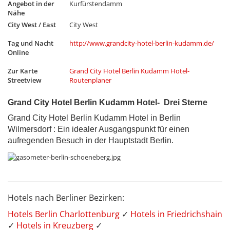
Angebot in der
Kurfürstendamm
Nähe
City West / East
City West
Tag und Nacht
http://www.grandcity-hotel-berlin-kudamm.de/
Online
Zur Karte
Grand City Hotel Berlin Kudamm Hotel-
Streetview
Routenplaner
Grand City Hotel Berlin Kudamm Hotel- Drei Sterne
Grand City Hotel Berlin Kudamm Hotel in Berlin
Wilmersdorf : Ein idealer Ausgangspunkt für einen
aufregenden Besuch in der Hauptstadt Berlin.
Hotels nach Berliner Bezirken:
Hotels Berlin Charlottenburg
✓
Hotels in Friedrichshain
✓
Hotels in Kreuzberg
✓