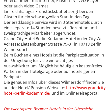
Entertainment mit Internet, Plasma TV, DVD Player
oder auch Video Games.
Ein reichhaltiges Frühstücksbuffet sorgt bei den
Gästen für ein schwungvollen Start in den Tag.
Der erstklassige Service wird in 3 Sternehotels durch
eine separate 14 Stunden besetzte Rezeption und
zweisprachige Mitarbeiter abgerundet.
Grand City Hotel Berlin Kudamm Hotel in der City West
Adresse: Lietzenburger Strasse 79-81 in 10719 Berlin
Wilmersdorf
Beim Buchen eines Hotels ist die Parkplatzsituation in
der Umgebung für viele ein wichtiges
Auswahlkriterium. Möglich ist häufig ein kostenfreies
Parken in der Hotelgarage oder auf hoteleigenem
Parkplatz.
Die genauen Infos über dieses Wilmersdorf finden Sie
auf der Hotel/ Pension Webseite:
http://www.grandcity-
hotel-berlin-kudamm.de/
und im Onlinereiseportal:
Die wichtigsten Berliner Hotels in der Übersicht.