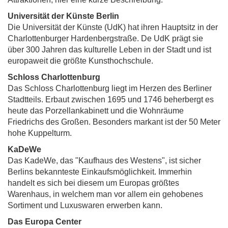
Universität der Künste Berlin
Die Universität der Künste (UdK) hat ihren Hauptsitz in der
Charlottenburger Hardenbergstraße. De UdK prägt sie
über 300 Jahren das kulturelle Leben in der Stadt und ist
europaweit die größte Kunsthochschule.
Schloss Charlottenburg
Das Schloss Charlottenburg liegt im Herzen des Berliner
Stadtteils. Erbaut zwischen 1695 und 1746 beherbergt es
heute das Porzellankabinett und die Wohnräume
Friedrichs des Großen. Besonders markant ist der 50 Meter
hohe Kuppelturm.
KaDeWe
Das KadeWe, das "Kaufhaus des Westens", ist sicher
Berlins bekannteste Einkaufsmöglichkeit. Immerhin
handelt es sich bei diesem um Europas größtes
Warenhaus, in welchem man vor allem ein gehobenes
Sortiment und Luxuswaren erwerben kann.
Das Europa Center