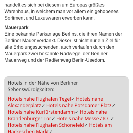
handelt es sich bei diesem um Europas größtes
Warenhaus, in welchem man vor allem ein gehobenes
Sortiment und Luxuswaren erwerben kann.
Mauerpark
Eine bekannte Parkanlage Berlins, die ihren Namen der
Berliner Mauer verdankt. Dieser ist nicht nur ein Ziel für
alle Erholungssuchenden, auch verlaufen durch den
Mauerpark zwei bekannte Radwege: der Berliner
Mauerweg und der Radfernweg Berlin-Usedom.
Hotels in der Nähe von Berliner
Sehenswürdigkeiten:
Hotels nahe Flughafen Tegel
✓
Hotels nahe
Alexanderplatz
✓
Hotels nahe Potsdamer Platz
✓
Hotels nahe Kurfürstendamm
✓
Hotels nahe
Brandenburger Tor
✓
Hotels nahe Messe / ICC
✓
Hotels nahe Flughafen Schönefeld
✓
Hotels am
Hackeschen Markt
✓