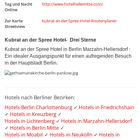
Tag und Nacht
http://www.hotelhellemitte.com/
Online
Zur Karte
Kubrat an der Spree Hotel-Routenplaner
Streetview
Kubrat an der Spree Hotel- Drei Sterne
Kubrat an der Spree Hotel in Berlin Marzahn-Hellersdorf :
Ein idealer Ausgangspunkt für einen aufregenden Besuch
in der Hauptstadt Berlin.
Hotels nach Berliner Bezirken:
Hotels Berlin Charlottenburg
✓
Hotels in Friedrichshain
✓
Hotels in Kreuzberg
✓
Hotels in Lichtenberg
✓
Hotels in Marzahn-Hellersdorf
✓
Hotels in Berlin Mitte
✓
Hotels in Moabit
✓
Hotels in Neukölln
✓
Hotels in