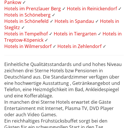
Pankow
✓
Hotels im Prenzlauer Berg
✓
Hotels in Reinickendorf
✓
Hotels in Schöneberg
✓
Hotels in Schönefeld
✓
Hotels in Spandau
✓
Hotels in
Steglitz
✓
Hotels in Tempelhof
✓
Hotels in Tiergarten
✓
Hotels in
Treptow-Köpenick
✓
Hotels in Wilmersdorf
✓
Hotels in Zehlendorf
✓
Einheitliche Qualitätsstandards und und hohes Niveau
zeichnen drei Sterne Hotels bzw Pensionen in
Deutschland aus. Die Standardzimmer verfügen über
eine hochwertige Ausstattung , Getränkeangebot und
Telefon, eine Heizmöglichkeit im Bad, Ankleidespiegel
und eine Kofferablage.
In manchen drei Sterne Hotels erwartet die Gäste
Entertainment mit Internet, Plasma TV, DVD Player
oder auch Video Games.
Ein reichhaltiges Frühstücksbuffet sorgt bei den
Gästen für ein schwungvollen Start in den Tag.