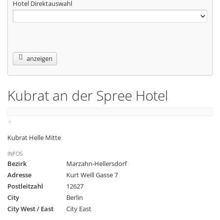
Hotel Direktauswahl
anzeigen
Kubrat an der Spree Hotel
Kubrat Helle Mitte
INFOS
Bezirk
Marzahn-Hellersdorf
Adresse
Kurt Weill Gasse 7
Postleitzahl
12627
City
Berlin
City West / East
City East