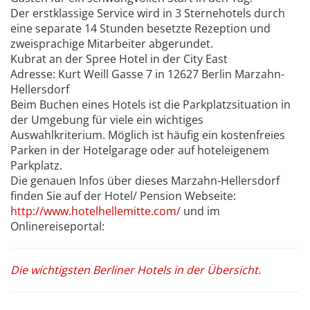
Der erstklassige Service wird in 3 Sternehotels durch
eine separate 14 Stunden besetzte Rezeption und
zweisprachige Mitarbeiter abgerundet.
Kubrat an der Spree Hotel in der City East
Adresse: Kurt Weill Gasse 7 in 12627 Berlin Marzahn-
Hellersdorf
Beim Buchen eines Hotels ist die Parkplatzsituation in
der Umgebung für viele ein wichtiges
Auswahlkriterium. Möglich ist häufig ein kostenfreies
Parken in der Hotelgarage oder auf hoteleigenem
Parkplatz.
Die genauen Infos über dieses Marzahn-Hellersdorf
finden Sie auf der Hotel/ Pension Webseite:
http://www.hotelhellemitte.com/
und im
Onlinereiseportal:
Die wichtigsten Berliner Hotels in der Übersicht.