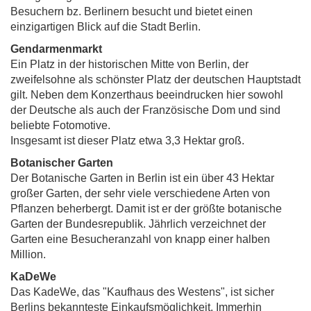
Besuchern bz. Berlinern besucht und bietet einen
einzigartigen Blick auf die Stadt Berlin.
Gendarmenmarkt
Ein Platz in der historischen Mitte von Berlin, der
zweifelsohne als schönster Platz der deutschen Hauptstadt
gilt. Neben dem Konzerthaus beeindrucken hier sowohl
der Deutsche als auch der Französische Dom und sind
beliebte Fotomotive.
Insgesamt ist dieser Platz etwa 3,3 Hektar groß.
Botanischer Garten
Der Botanische Garten in Berlin ist ein über 43 Hektar
großer Garten, der sehr viele verschiedene Arten von
Pflanzen beherbergt. Damit ist er der größte botanische
Garten der Bundesrepublik. Jährlich verzeichnet der
Garten eine Besucheranzahl von knapp einer halben
Million.
KaDeWe
Das KadeWe, das "Kaufhaus des Westens", ist sicher
Berlins bekannteste Einkaufsmöglichkeit. Immerhin