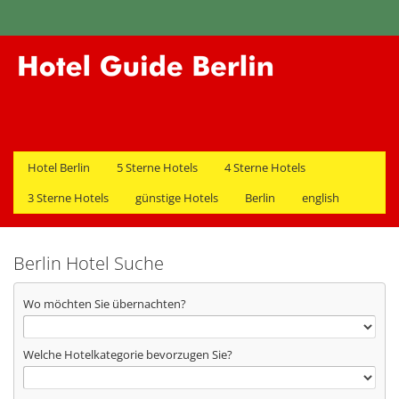
Hotel Berlin
5 Sterne Hotels
4 Sterne Hotels
3 Sterne Hotels
günstige Hotels
Berlin
english
Berlin Hotel Suche
Wo möchten Sie übernachten?
Welche Hotelkategorie bevorzugen Sie?