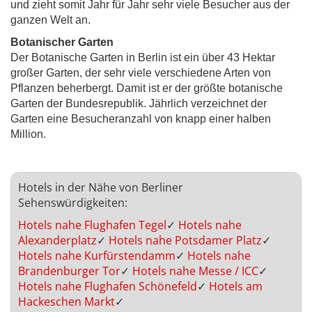
und zieht somit Jahr für Jahr sehr viele Besucher aus der
ganzen Welt an.
Botanischer Garten
Der Botanische Garten in Berlin ist ein über 43 Hektar
großer Garten, der sehr viele verschiedene Arten von
Pflanzen beherbergt. Damit ist er der größte botanische
Garten der Bundesrepublik. Jährlich verzeichnet der
Garten eine Besucheranzahl von knapp einer halben
Million.
Hotels in der Nähe von Berliner
Sehenswürdigkeiten:
Hotels nahe Flughafen Tegel
✓
Hotels nahe
Alexanderplatz
✓
Hotels nahe Potsdamer Platz
✓
Hotels nahe Kurfürstendamm
✓
Hotels nahe
Brandenburger Tor
✓
Hotels nahe Messe / ICC
✓
Hotels nahe Flughafen Schönefeld
✓
Hotels am
Hackeschen Markt
✓