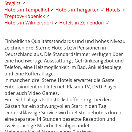
Steglitz
✓
Hotels in Tempelhof
✓
Hotels in Tiergarten
✓
Hotels in
Treptow-Köpenick
✓
Hotels in Wilmersdorf
✓
Hotels in Zehlendorf
✓
Einheitliche Qualitätsstandards und und hohes Niveau
zeichnen drei Sterne Hotels bzw Pensionen in
Deutschland aus. Die Standardzimmer verfügen über
eine hochwertige Ausstattung , Getränkeangebot und
Telefon, eine Heizmöglichkeit im Bad, Ankleidespiegel
und eine Kofferablage.
In manchen drei Sterne Hotels erwartet die Gäste
Entertainment mit Internet, Plasma TV, DVD Player
oder auch Video Games.
Ein reichhaltiges Frühstücksbuffet sorgt bei den
Gästen für ein schwungvollen Start in den Tag.
Der erstklassige Service wird in 3 Sternehotels durch
eine separate 14 Stunden besetzte Rezeption und
zweisprachige Mitarbeiter abgerundet.