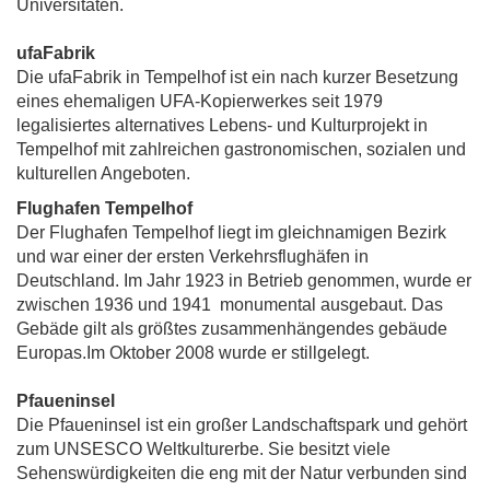
Universitäten.
ufaFabrik
Die ufaFabrik in Tempelhof ist ein nach kurzer Besetzung
eines ehemaligen UFA-Kopierwerkes seit 1979
legalisiertes alternatives Lebens- und Kulturprojekt in
Tempelhof mit zahlreichen gastronomischen, sozialen und
kulturellen Angeboten.
Flughafen Tempelhof
Der Flughafen Tempelhof liegt im gleichnamigen Bezirk
und war einer der ersten Verkehrsflughäfen in
Deutschland. Im Jahr 1923 in Betrieb genommen, wurde er
zwischen 1936 und 1941 monumental ausgebaut. Das
Gebäde gilt als größtes zusammenhängendes gebäude
Europas.Im Oktober 2008 wurde er stillgelegt.
Pfaueninsel
Die Pfaueninsel ist ein großer Landschaftspark und gehört
zum UNSESCO Weltkulturerbe. Sie besitzt viele
Sehenswürdigkeiten die eng mit der Natur verbunden sind