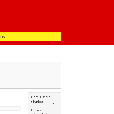
lish
Hotels Berlin
Charlottenburg
Hotels in