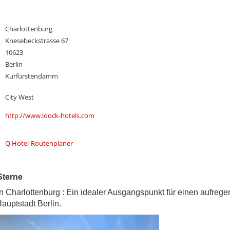
Charlottenburg
Knesebeckstrasse 67
10623
Berlin
Kurfürstendamm
City West
http://www.loock-hotels.com
Q Hotel-Routenplaner
 Sterne
in Charlottenburg : Ein idealer Ausgangspunkt für einen aufreg
auptstadt Berlin.