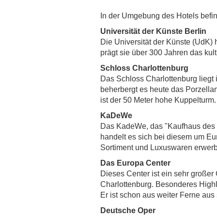
In der Umgebung des Hotels befind
Universität der Künste Berlin
Die Universität der Künste (UdK) 
prägt sie über 300 Jahren das kul
Schloss Charlottenburg
Das Schloss Charlottenburg liegt 
beherbergt es heute das Porzell
ist der 50 Meter hohe Kuppelturm.
KaDeWe
Das KadeWe, das "Kaufhaus des We
handelt es sich bei diesem um E
Sortiment und Luxuswaren erwer
Das Europa Center
Dieses Center ist ein sehr großer
Charlottenburg. Besonderes High
Er ist schon aus weiter Ferne aus
Deutsche Oper