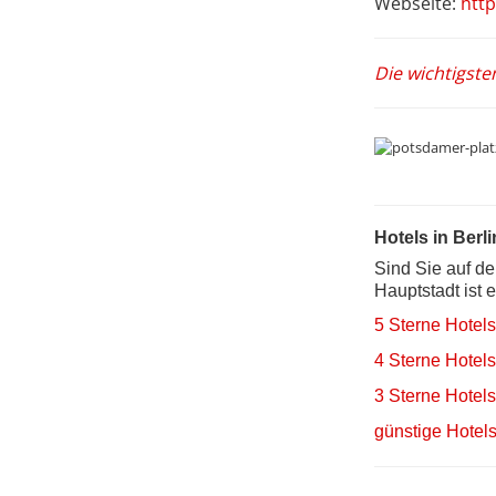
Webseite:
htt
Die wichtigste
Hotels in Berli
Sind Sie auf d
Hauptstadt ist 
5 Sterne Hotels
4 Sterne Hotels
3 Sterne Hotels
günstige Hotels