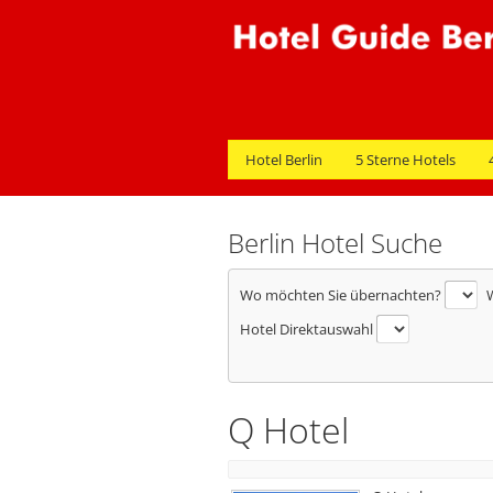
Hotel Berlin
5 Sterne Hotels
Berlin Hotel Suche
Wo möchten Sie übernachten?
W
Hotel Direktauswahl
Q Hotel