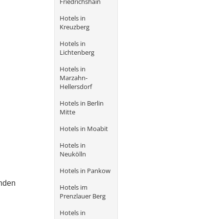
Friedrichshain
Hotels in
Kreuzberg
Hotels in
Lichtenberg
Hotels in
Marzahn-
Hellersdorf
Hotels in Berlin
Mitte
Hotels in Moabit
Hotels in
Neukölln
Hotels in Pankow
enden
Hotels im
Prenzlauer Berg
Hotels in