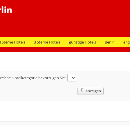
4 Sterne Hotels
3 Sterne Hotels
günstige Hotels
Berlin
eng
elche Hotelkategorie bevorzugen Sie?
anzeigen