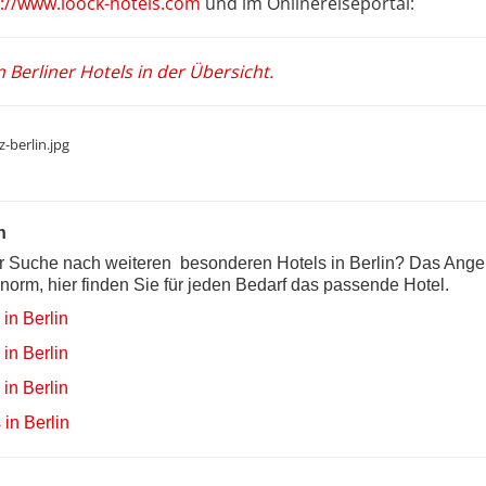
p://www.loock-hotels.com
und im Onlinereiseportal:
n Berliner Hotels in der Übersicht.
n
er Suche nach weiteren besonderen Hotels in Berlin? Das Angeb
enorm, hier finden Sie für jeden Bedarf das passende Hotel.
 in Berlin
 in Berlin
 in Berlin
 in Berlin