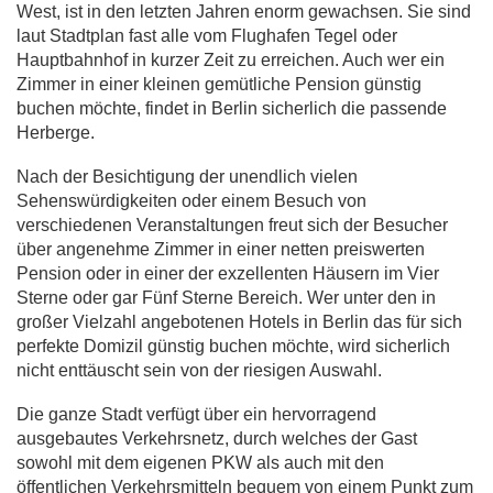
West, ist in den letzten Jahren enorm gewachsen. Sie sind
laut Stadtplan fast alle vom Flughafen Tegel oder
Hauptbahnhof in kurzer Zeit zu erreichen. Auch wer ein
Zimmer in einer kleinen gemütliche Pension günstig
buchen möchte, findet in Berlin sicherlich die passende
Herberge.
Nach der Besichtigung der unendlich vielen
Sehenswürdigkeiten oder einem Besuch von
verschiedenen Veranstaltungen freut sich der Besucher
über angenehme Zimmer in einer netten preiswerten
Pension oder in einer der exzellenten Häusern im Vier
Sterne oder gar Fünf Sterne Bereich. Wer unter den in
großer Vielzahl angebotenen Hotels in Berlin das für sich
perfekte Domizil günstig buchen möchte, wird sicherlich
nicht enttäuscht sein von der riesigen Auswahl.
Die ganze Stadt verfügt über ein hervorragend
ausgebautes Verkehrsnetz, durch welches der Gast
sowohl mit dem eigenen PKW als auch mit den
öffentlichen Verkehrsmitteln bequem von einem Punkt zum