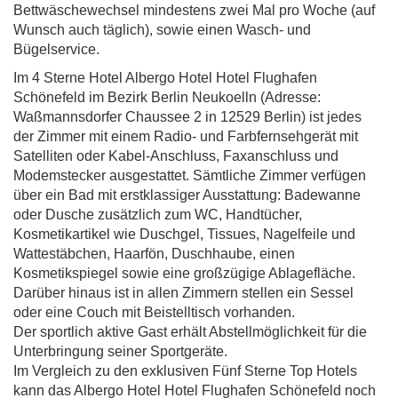
Bettwäschewechsel mindestens zwei Mal pro Woche (auf
Wunsch auch täglich), sowie einen Wasch- und
Bügelservice.
Im 4 Sterne Hotel Albergo Hotel Hotel Flughafen
Schönefeld im Bezirk Berlin Neukoelln (Adresse:
Waßmannsdorfer Chaussee 2 in 12529 Berlin) ist jedes
der Zimmer mit einem Radio- und Farbfernsehgerät mit
Satelliten oder Kabel-Anschluss, Faxanschluss und
Modemstecker ausgestattet. Sämtliche Zimmer verfügen
über ein Bad mit erstklassiger Ausstattung: Badewanne
oder Dusche zusätzlich zum WC, Handtücher,
Kosmetikartikel wie Duschgel, Tissues, Nagelfeile und
Wattestäbchen, Haarfön, Duschhaube, einen
Kosmetikspiegel sowie eine großzügige Ablagefläche.
Darüber hinaus ist in allen Zimmern stellen ein Sessel
oder eine Couch mit Beistelltisch vorhanden.
Der sportlich aktive Gast erhält Abstellmöglichkeit für die
Unterbringung seiner Sportgeräte.
Im Vergleich zu den exklusiven Fünf Sterne Top Hotels
kann das Albergo Hotel Hotel Flughafen Schönefeld noch