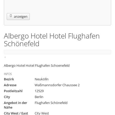
anzeigen
Albergo Hotel Hotel Flughafen
Schönefeld
Albergo Hotel Hotel Flughafen Schoenefeld
INFOS
Bezirk
Neukölln
Adresse
Waßmannsdorfer Chaussee 2
Postleitzahl
12529
City
Berlin
Angebot in der
Flughafen Schönefeld
Nähe
City West / East
City West