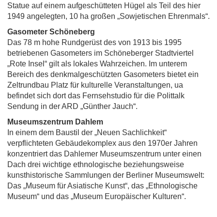
Statue auf einem aufgeschütteten Hügel als Teil des hier
1949 angelegten, 10 ha großen „Sowjetischen Ehrenmals“.
Gasometer Schöneberg
Das 78 m hohe Rundgerüst des von 1913 bis 1995
betriebenen Gasometers im Schöneberger Stadtviertel
„Rote Insel“ gilt als lokales Wahrzeichen. Im unterem
Bereich des denkmalgeschützten Gasometers bietet ein
Zeltrundbau Platz für kulturelle Veranstaltungen, ua
befindet sich dort das Fernsehstudio für die Polittalk
Sendung in der ARD „Günther Jauch“.
Museumszentrum Dahlem
In einem dem Baustil der „Neuen Sachlichkeit“
verpflichteten Gebäudekomplex aus den 1970er Jahren
konzentriert das Dahlemer Museumszentrum unter einen
Dach drei wichtige ethnologische beziehungsweise
kunsthistorische Sammlungen der Berliner Museumswelt:
Das „Museum für Asiatische Kunst“, das „Ethnologische
Museum“ und das „Museum Europäischer Kulturen“.