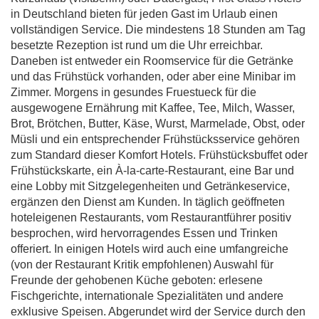
in Deutschland bieten für jeden Gast im Urlaub einen
vollständigen Service. Die mindestens 18 Stunden am Tag
besetzte Rezeption ist rund um die Uhr erreichbar.
Daneben ist entweder ein Roomservice für die Getränke
und das Frühstück vorhanden, oder aber eine Minibar im
Zimmer. Morgens in gesundes Fruestueck für die
ausgewogene Ernährung mit Kaffee, Tee, Milch, Wasser,
Brot, Brötchen, Butter, Käse, Wurst, Marmelade, Obst, oder
Müsli und ein entsprechender Frühstücksservice gehören
zum Standard dieser Komfort Hotels. Frühstücksbuffet oder
Frühstückskarte, ein À-la-carte-Restaurant, eine Bar und
eine Lobby mit Sitzgelegenheiten und Getränkeservice,
ergänzen den Dienst am Kunden. In täglich geöffneten
hoteleigenen Restaurants, vom Restaurantführer positiv
besprochen, wird hervorragendes Essen und Trinken
offeriert. In einigen Hotels wird auch eine umfangreiche
(von der Restaurant Kritik empfohlenen) Auswahl für
Freunde der gehobenen Küche geboten: erlesene
Fischgerichte, internationale Spezialitäten und andere
exklusive Speisen. Abgerundet wird der Service durch den