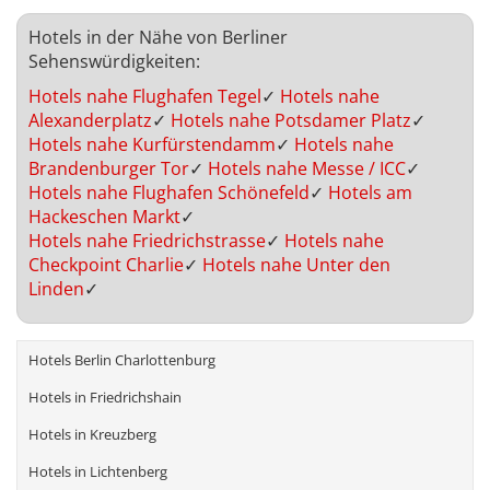
Hotels in der Nähe von Berliner
Sehenswürdigkeiten:
Hotels nahe Flughafen Tegel
✓
Hotels nahe
Alexanderplatz
✓
Hotels nahe Potsdamer Platz
✓
Hotels nahe Kurfürstendamm
✓
Hotels nahe
Brandenburger Tor
✓
Hotels nahe Messe / ICC
✓
Hotels nahe Flughafen Schönefeld
✓
Hotels am
Hackeschen Markt
✓
Hotels nahe Friedrichstrasse
✓
Hotels nahe
Checkpoint Charlie
✓
Hotels nahe Unter den
Linden
✓
Hotels Berlin Charlottenburg
Hotels in Friedrichshain
Hotels in Kreuzberg
Hotels in Lichtenberg