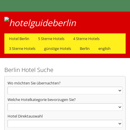
Hotel Berlin
5 Sterne Hotels
4 Sterne Hotels
3 Sterne Hotels
günstige Hotels
Berlin
english
Berlin Hotel Suche
Wo möchten Sie übernachten?
Welche Hotelkategorie bevorzugen Sie?
Hotel Direktauswahl