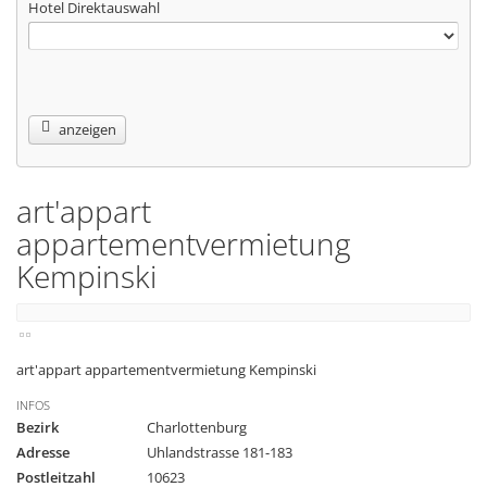
Hotel Direktauswahl
anzeigen
art'appart
appartementvermietung
Kempinski
art'appart appartementvermietung Kempinski
INFOS
Bezirk
Charlottenburg
Adresse
Uhlandstrasse 181-183
Postleitzahl
10623