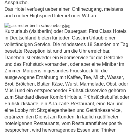
Ansprüche.
Das Hotel verfuegt ueber einen Onlinezugang, meistens
auch ueber Highspeed Internet oder W-Lan.
Kurzurlaub (visitberlin) oder Dauergast, First Class Hotels
in Deutschland bieten für jeden Gast im Urlaub einen
vollständigen Service. Die mindestens 18 Stunden am Tag
besetzte Rezeption ist rund um die Uhr erreichbar.
Daneben ist entweder ein Roomservice für die Getränke
und das Frühstück vorhanden, oder aber eine Minibar im
Zimmer. Morgens in gesundes Fruestueck für die
ausgewogene Ernährung mit Kaffee, Tee, Milch, Wasser,
Brot, Brötchen, Butter, Käse, Wurst, Marmelade, Obst, oder
Müsli und ein entsprechender Frühstücksservice gehören
zum Standard dieser Komfort Hotels. Frühstücksbuffet oder
Frühstückskarte, ein À-la-carte-Restaurant, eine Bar und
eine Lobby mit Sitzgelegenheiten und Getränkeservice,
ergänzen den Dienst am Kunden. In täglich geöffneten
hoteleigenen Restaurants, vom Restaurantführer positiv
besprochen, wird hervorragendes Essen und Trinken