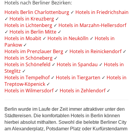
Hotels nach Berliner Bezirken:
Hotels Berlin Charlottenburg
✓
Hotels in Friedrichshain
✓
Hotels in Kreuzberg
✓
Hotels in Lichtenberg
✓
Hotels in Marzahn-Hellersdorf
✓
Hotels in Berlin Mitte
✓
Hotels in Moabit
✓
Hotels in Neukölln
✓
Hotels in
Pankow
✓
Hotels im Prenzlauer Berg
✓
Hotels in Reinickendorf
✓
Hotels in Schöneberg
✓
Hotels in Schönefeld
✓
Hotels in Spandau
✓
Hotels in
Steglitz
✓
Hotels in Tempelhof
✓
Hotels in Tiergarten
✓
Hotels in
Treptow-Köpenick
✓
Hotels in Wilmersdorf
✓
Hotels in Zehlendorf
✓
Berlin wurde im Laufe der Zeit immer attraktiver unter den
Städtereisen. Die komfortablen Hotels in Berlin können
hierbei absolut mithalten. Sowohl die belebte Berliner City
am Alexanderplatz, Potsdamer Platz oder Kurfürstendamm