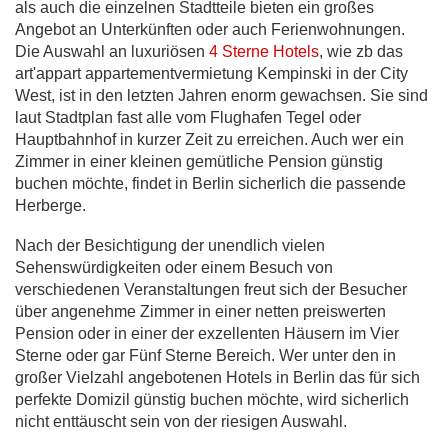
als auch die einzelnen Stadtteile bieten ein großes
Angebot an Unterkünften oder auch Ferienwohnungen.
Die Auswahl an luxuriösen
4 Sterne Hotels
, wie zb das
art'appart appartementvermietung Kempinski in der City
West, ist in den letzten Jahren enorm gewachsen. Sie sind
laut Stadtplan fast alle vom Flughafen Tegel oder
Hauptbahnhof in kurzer Zeit zu erreichen. Auch wer ein
Zimmer in einer kleinen gemütliche Pension günstig
buchen möchte, findet in Berlin sicherlich die passende
Herberge.
Nach der Besichtigung der unendlich vielen
Sehenswürdigkeiten oder einem Besuch von
verschiedenen Veranstaltungen freut sich der Besucher
über angenehme Zimmer in einer netten preiswerten
Pension oder in einer der exzellenten Häusern im Vier
Sterne oder gar Fünf Sterne Bereich. Wer unter den in
großer Vielzahl angebotenen Hotels in Berlin das für sich
perfekte Domizil günstig buchen möchte, wird sicherlich
nicht enttäuscht sein von der riesigen Auswahl.