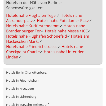
Hotels in der Nähe von Berliner
Sehenswürdigkeiten:
Hotels nahe Flughafen Tegel
✓
Hotels nahe
Alexanderplatz
✓
Hotels nahe Potsdamer Platz
✓
Hotels nahe Kurfürstendamm
✓
Hotels nahe
Brandenburger Tor
✓
Hotels nahe Messe / ICC
✓
Hotels nahe Flughafen Schönefeld
✓
Hotels am
Hackeschen Markt
✓
Hotels nahe Friedrichstrasse
✓
Hotels nahe
Checkpoint Charlie
✓
Hotels nahe Unter den
Linden
✓
Hotels Berlin Charlottenburg
Hotels in Friedrichshain
Hotels in Kreuzberg
Hotels in Lichtenberg
Hotels in Marzahn-Hellersdorf