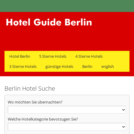
Hotel Berlin
5 Sterne Hotels
4 Sterne Hotels
3 Sterne Hotels
günstige Hotels
Berlin
english
Berlin Hotel Suche
Wo möchten Sie übernachten?
Welche Hotelkategorie bevorzugen Sie?