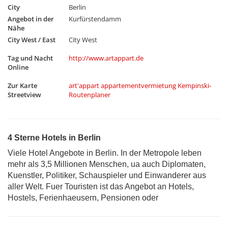
City
Berlin
Angebot in der
Kurfürstendamm
Nähe
City West / East
City West
Tag und Nacht
http://www.artappart.de
Online
Zur Karte
art'appart appartementvermietung Kempinski-
Streetview
Routenplaner
4 Sterne Hotels in Berlin
Viele Hotel Angebote in Berlin. In der Metropole leben
mehr als 3,5 Millionen Menschen, ua auch Diplomaten,
Kuenstler, Politiker, Schauspieler und Einwanderer aus
aller Welt. Fuer Touristen ist das Angebot an Hotels,
Hostels, Ferienhaeusern, Pensionen oder