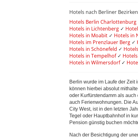
Hotels nach Berliner Bezirken
Hotels Berlin Charlottenburg
Hotels in Lichtenberg
✓
Hotel
Hotels in Moabit
✓
Hotels in
Hotels im Prenzlauer Berg
✓
Hotels in Schönefeld
✓
Hotel
Hotels in Tempelhof
✓
Hotels
Hotels in Wilmersdorf
✓
Hote
Berlin wurde im Laufe der Zeit 
können hierbei absolut mithalt
oder Kurfürstendamm als auch d
auch Ferienwohnungen. Die Au
City West, ist in den letzten J
Tegel oder Hauptbahnhof in kur
Pension günstig buchen möchte,
Nach der Besichtigung der une