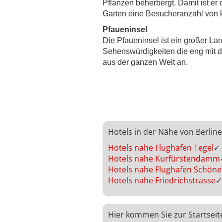
Pflanzen beherbergt. Damit ist er
Garten eine Besucheranzahl von k
Pfaueninsel
Die Pfaueninsel ist ein großer L
Sehenswürdigkeiten die eng mit de
aus der ganzen Welt an.
Hotels in der Nähe von Berlin
Hotels nahe Flughafen Tegel
✓
Hotels nahe Kurfürstendamm
Hotels nahe Flughafen Schöne
Hotels nahe Friedrichstrasse
✓
Hier kommen Sie zur Startseit