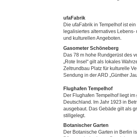
ufaFabrik
Die ufaFabrik in Tempelhof ist e
legalisiertes alternatives Lebens
und kulturellen Angeboten.
Gasometer Schöneberg
Das 78 m hohe Rundgerüst des vo
„Rote Insel“ gilt als lokales Wah
Zeltrundbau Platz für kulturelle Ve
Sendung in der ARD „Günther Jau
Flughafen Tempelhof
Der Flughafen Tempelhof liegt im 
Deutschland. Im Jahr 1923 in B
ausgebaut. Das Gebäde gilt als
stillgelegt.
Botanischer Garten
Der Botanische Garten in Berlin is