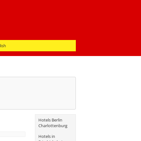
lish
Hotels Berlin
Charlottenburg
Hotels in