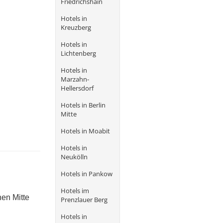
Friedrichshain
Hotels in
Kreuzberg
Hotels in
Lichtenberg
Hotels in
Marzahn-
Hellersdorf
Hotels in Berlin
Mitte
Hotels in Moabit
Hotels in
Neukölln
Hotels in Pankow
Hotels im
hen Mitte
Prenzlauer Berg
Hotels in