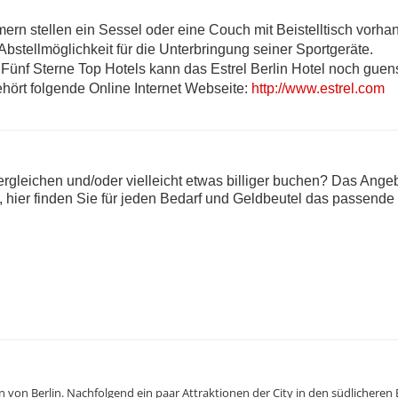
mern stellen ein Sessel oder eine Couch mit Beistelltisch vorha
 Abstellmöglichkeit für die Unterbringung seiner Sportgeräte.
 Fünf Sterne Top Hotels kann das Estrel Berlin Hotel noch guens
hört folgende Online Internet Webseite:
http://www.estrel.com
rgleichen und/oder vielleicht etwas billiger buchen? Das Ange
m, hier finden Sie für jeden Bedarf und Geldbeutel das passende 
n von Berlin. Nachfolgend ein paar Attraktionen der City in den südlicheren 