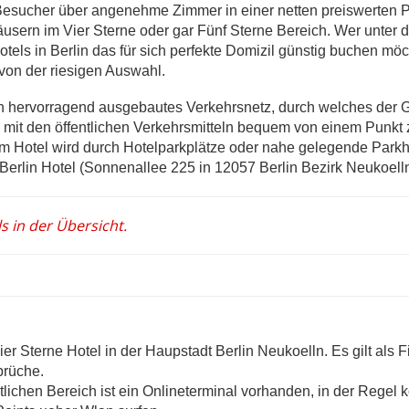
 Besucher über angenehme Zimmer in einer netten preiswerten 
äusern im Vier Sterne oder gar Fünf Sterne Bereich. Wer unter d
els in Berlin das für sich perfekte Domizil günstig buchen möc
 von der riesigen Auswahl.
in hervorragend ausgebautes Verkehrsnetz, durch welches der 
mit den öffentlichen Verkehrsmitteln bequem von einem Punkt
m Hotel wird durch Hotelparkplätze oder nahe gelegende Park
l Berlin Hotel (Sonnenallee 225 in 12057 Berlin Bezirk Neukoell
s in der Übersicht.
Vier Sterne Hotel in der Haupstadt Berlin Neukoelln. Es gilt als F
prüche.
tlichen Bereich ist ein Onlineterminal vorhanden, in der Regel 