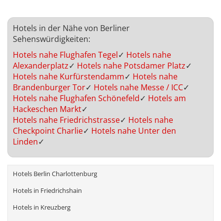
Hotels in der Nähe von Berliner
Sehenswürdigkeiten:
Hotels nahe Flughafen Tegel
✓
Hotels nahe
Alexanderplatz
✓
Hotels nahe Potsdamer Platz
✓
Hotels nahe Kurfürstendamm
✓
Hotels nahe
Brandenburger Tor
✓
Hotels nahe Messe / ICC
✓
Hotels nahe Flughafen Schönefeld
✓
Hotels am
Hackeschen Markt
✓
Hotels nahe Friedrichstrasse
✓
Hotels nahe
Checkpoint Charlie
✓
Hotels nahe Unter den
Linden
✓
Hotels Berlin Charlottenburg
Hotels in Friedrichshain
Hotels in Kreuzberg