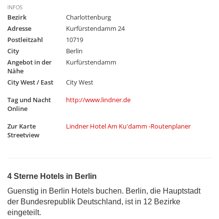
INFOS
Bezirk
Charlottenburg
Adresse
Kurfürstendamm 24
Postleitzahl
10719
City
Berlin
Angebot in der
Kurfürstendamm
Nähe
City West / East
City West
Tag und Nacht
http://www.lindner.de
Online
Zur Karte
Lindner Hotel Am Ku'damm -Routenplaner
Streetview
4 Sterne Hotels in Berlin
Guenstig in Berlin Hotels buchen. Berlin, die Hauptstadt
der Bundesrepublik Deutschland, ist in 12 Bezirke
eingeteilt.