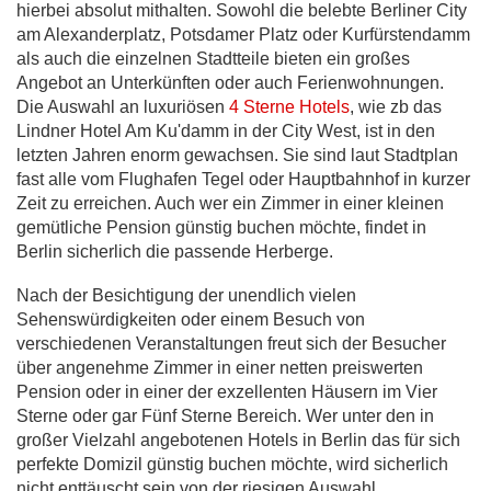
hierbei absolut mithalten. Sowohl die belebte Berliner City
am Alexanderplatz, Potsdamer Platz oder Kurfürstendamm
als auch die einzelnen Stadtteile bieten ein großes
Angebot an Unterkünften oder auch Ferienwohnungen.
Die Auswahl an luxuriösen
4 Sterne Hotels
, wie zb das
Lindner Hotel Am Ku'damm in der City West, ist in den
letzten Jahren enorm gewachsen. Sie sind laut Stadtplan
fast alle vom Flughafen Tegel oder Hauptbahnhof in kurzer
Zeit zu erreichen. Auch wer ein Zimmer in einer kleinen
gemütliche Pension günstig buchen möchte, findet in
Berlin sicherlich die passende Herberge.
Nach der Besichtigung der unendlich vielen
Sehenswürdigkeiten oder einem Besuch von
verschiedenen Veranstaltungen freut sich der Besucher
über angenehme Zimmer in einer netten preiswerten
Pension oder in einer der exzellenten Häusern im Vier
Sterne oder gar Fünf Sterne Bereich. Wer unter den in
großer Vielzahl angebotenen Hotels in Berlin das für sich
perfekte Domizil günstig buchen möchte, wird sicherlich
nicht enttäuscht sein von der riesigen Auswahl.