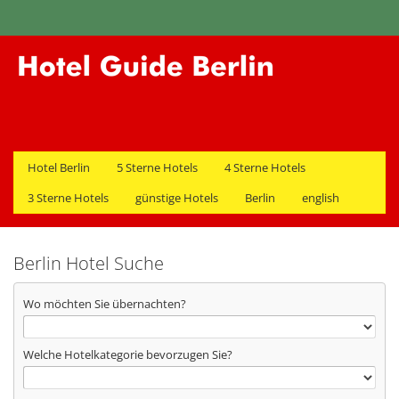
Hotel Berlin
5 Sterne Hotels
4 Sterne Hotels
3 Sterne Hotels
günstige Hotels
Berlin
english
Berlin Hotel Suche
Wo möchten Sie übernachten?
Welche Hotelkategorie bevorzugen Sie?