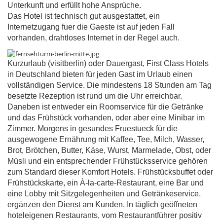
Unterkunft und erfüllt hohe Ansprüche.
Das Hotel ist technisch gut ausgestattet, ein
Internetzugang fuer die Gaeste ist auf jeden Fall
vorhanden, drahtloses Internet in der Regel auch.
Kurzurlaub (visitberlin) oder Dauergast, First Class Hotels
in Deutschland bieten für jeden Gast im Urlaub einen
vollständigen Service. Die mindestens 18 Stunden am Tag
besetzte Rezeption ist rund um die Uhr erreichbar.
Daneben ist entweder ein Roomservice für die Getränke
und das Frühstück vorhanden, oder aber eine Minibar im
Zimmer. Morgens in gesundes Fruestueck für die
ausgewogene Ernährung mit Kaffee, Tee, Milch, Wasser,
Brot, Brötchen, Butter, Käse, Wurst, Marmelade, Obst, oder
Müsli und ein entsprechender Frühstücksservice gehören
zum Standard dieser Komfort Hotels. Frühstücksbuffet oder
Frühstückskarte, ein À-la-carte-Restaurant, eine Bar und
eine Lobby mit Sitzgelegenheiten und Getränkeservice,
ergänzen den Dienst am Kunden. In täglich geöffneten
hoteleigenen Restaurants, vom Restaurantführer positiv