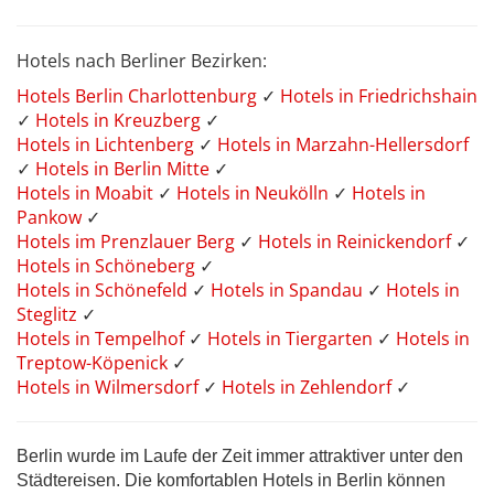
Hotels nach Berliner Bezirken:
Hotels Berlin Charlottenburg
✓
Hotels in Friedrichshain
✓
Hotels in Kreuzberg
✓
Hotels in Lichtenberg
✓
Hotels in Marzahn-Hellersdorf
✓
Hotels in Berlin Mitte
✓
Hotels in Moabit
✓
Hotels in Neukölln
✓
Hotels in
Pankow
✓
Hotels im Prenzlauer Berg
✓
Hotels in Reinickendorf
✓
Hotels in Schöneberg
✓
Hotels in Schönefeld
✓
Hotels in Spandau
✓
Hotels in
Steglitz
✓
Hotels in Tempelhof
✓
Hotels in Tiergarten
✓
Hotels in
Treptow-Köpenick
✓
Hotels in Wilmersdorf
✓
Hotels in Zehlendorf
✓
Berlin wurde im Laufe der Zeit immer attraktiver unter den
Städtereisen. Die komfortablen Hotels in Berlin können