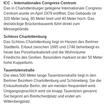
ICC – Internationales Congress Centrum
Das in Charlottenburger gelegene Internationale Congress
Centrum wurde im April 1979 eröffnet. Das Gebäude ist
320 Meter lang, 80 Meter breit und 40 Meter hoch. Das
dreistöckige Brückenbauwerk führt direkt zum
Messegelände.
Schloss Charlottenburg
Das Schloss Charlottenburg liegt im Herzen des Berliner
Stadtteils. Erbaut zwischen 1695 und 1746 beherbergt es
heute das Porzellankabinett und die Wohnräume
Friedrichs des Großen. Besonders markant ist der 50 Meter
hohe Kuppelturm.
Tauentzienstraße
Die etwa 500 Meter lange Tauentzienstraße liegt in den
Berliner Bezirken Charlottenburg und Schöneberg. Sie die
Einkaufsstraße Berlin, die am meisten frequentiert wird.
Umgangssprachlich wird sie knapp Tauentzien genannt.
Sie beginnt am Breitscheidplatz und endet am
Wittenbergplatz.