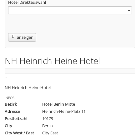
Hotel Direktauswahl
anzeigen
NH Heinrich Heine Hotel
NH Heinrich Heine Hotel
INFOS
Bezirk
Hotel Berlin Mitte
Adresse
Heinrich-Heine-Platz 11
Postleitzahl
10179
City
Berlin
City West / East
City East