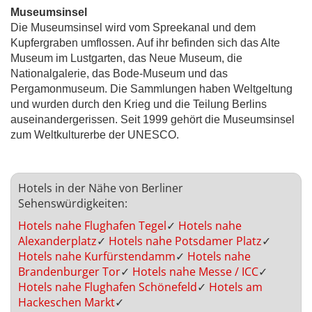
Museumsinsel
Die Museumsinsel wird vom Spreekanal und dem
Kupfergraben umflossen. Auf ihr befinden sich das Alte
Museum im Lustgarten, das Neue Museum, die
Nationalgalerie, das Bode-Museum und das
Pergamonmuseum. Die Sammlungen haben Weltgeltung
und wurden durch den Krieg und die Teilung Berlins
auseinandergerissen. Seit 1999 gehört die Museumsinsel
zum Weltkulturerbe der UNESCO.
Hotels in der Nähe von Berliner
Sehenswürdigkeiten:
Hotels nahe Flughafen Tegel
✓
Hotels nahe
Alexanderplatz
✓
Hotels nahe Potsdamer Platz
✓
Hotels nahe Kurfürstendamm
✓
Hotels nahe
Brandenburger Tor
✓
Hotels nahe Messe / ICC
✓
Hotels nahe Flughafen Schönefeld
✓
Hotels am
Hackeschen Markt
✓