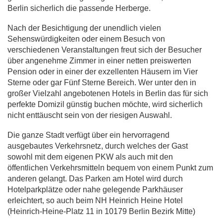
Berlin sicherlich die passende Herberge.
Nach der Besichtigung der unendlich vielen
Sehenswürdigkeiten oder einem Besuch von
verschiedenen Veranstaltungen freut sich der Besucher
über angenehme Zimmer in einer netten preiswerten
Pension oder in einer der exzellenten Häusern im Vier
Sterne oder gar Fünf Sterne Bereich. Wer unter den in
großer Vielzahl angebotenen Hotels in Berlin das für sich
perfekte Domizil günstig buchen möchte, wird sicherlich
nicht enttäuscht sein von der riesigen Auswahl.
Die ganze Stadt verfügt über ein hervorragend
ausgebautes Verkehrsnetz, durch welches der Gast
sowohl mit dem eigenen PKW als auch mit den
öffentlichen Verkehrsmitteln bequem von einem Punkt zum
anderen gelangt. Das Parken am Hotel wird durch
Hotelparkplätze oder nahe gelegende Parkhäuser
erleichtert, so auch beim NH Heinrich Heine Hotel
(Heinrich-Heine-Platz 11 in 10179 Berlin Bezirk Mitte)