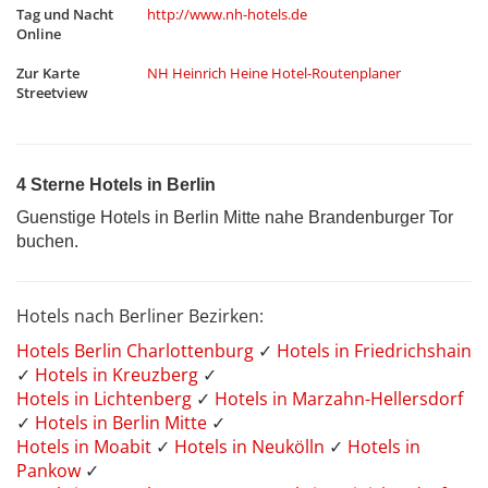
Tag und Nacht
http://www.nh-hotels.de
Online
Zur Karte
NH Heinrich Heine Hotel-Routenplaner
Streetview
4 Sterne Hotels in Berlin
Guenstige Hotels in Berlin Mitte nahe Brandenburger Tor
buchen.
Hotels nach Berliner Bezirken:
Hotels Berlin Charlottenburg
✓
Hotels in Friedrichshain
✓
Hotels in Kreuzberg
✓
Hotels in Lichtenberg
✓
Hotels in Marzahn-Hellersdorf
✓
Hotels in Berlin Mitte
✓
Hotels in Moabit
✓
Hotels in Neukölln
✓
Hotels in
Pankow
✓