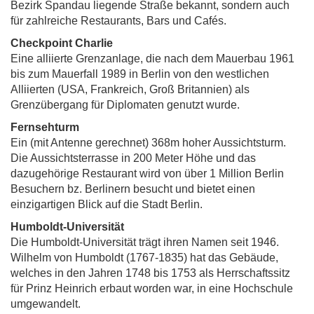
Bezirk Spandau liegende Straße bekannt, sondern auch
für zahlreiche Restaurants, Bars und Cafés.
Checkpoint Charlie
Eine alliierte Grenzanlage, die nach dem Mauerbau 1961
bis zum Mauerfall 1989 in Berlin von den westlichen
Alliierten (USA, Frankreich, Groß Britannien) als
Grenzübergang für Diplomaten genutzt wurde.
Fernsehturm
Ein (mit Antenne gerechnet) 368m hoher Aussichtsturm.
Die Aussichtsterrasse in 200 Meter Höhe und das
dazugehörige Restaurant wird von über 1 Million Berlin
Besuchern bz. Berlinern besucht und bietet einen
einzigartigen Blick auf die Stadt Berlin.
Humboldt-Universität
Die Humboldt-Universität trägt ihren Namen seit 1946.
Wilhelm von Humboldt (1767-1835) hat das Gebäude,
welches in den Jahren 1748 bis 1753 als Herrschaftssitz
für Prinz Heinrich erbaut worden war, in eine Hochschule
umgewandelt.