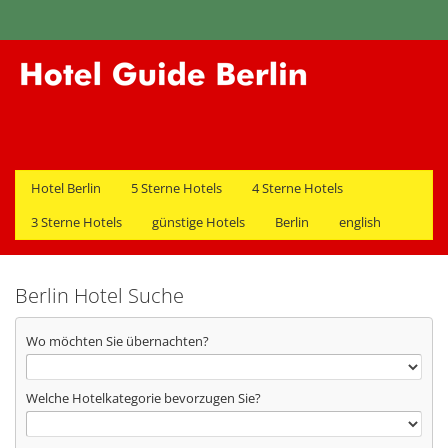
Hotel Berlin
5 Sterne Hotels
4 Sterne Hotels
3 Sterne Hotels
günstige Hotels
Berlin
english
Berlin Hotel Suche
Wo möchten Sie übernachten?
Welche Hotelkategorie bevorzugen Sie?