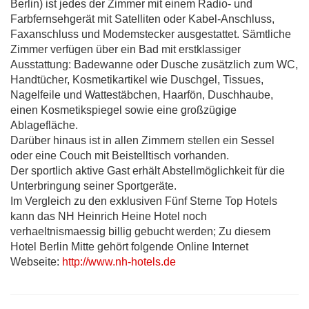
Berlin) ist jedes der Zimmer mit einem Radio- und
Farbfernsehgerät mit Satelliten oder Kabel-Anschluss,
Faxanschluss und Modemstecker ausgestattet. Sämtliche
Zimmer verfügen über ein Bad mit erstklassiger
Ausstattung: Badewanne oder Dusche zusätzlich zum WC,
Handtücher, Kosmetikartikel wie Duschgel, Tissues,
Nagelfeile und Wattestäbchen, Haarfön, Duschhaube,
einen Kosmetikspiegel sowie eine großzügige
Ablagefläche.
Darüber hinaus ist in allen Zimmern stellen ein Sessel
oder eine Couch mit Beistelltisch vorhanden.
Der sportlich aktive Gast erhält Abstellmöglichkeit für die
Unterbringung seiner Sportgeräte.
Im Vergleich zu den exklusiven Fünf Sterne Top Hotels
kann das NH Heinrich Heine Hotel noch
verhaeltnismaessig billig gebucht werden; Zu diesem
Hotel Berlin Mitte gehört folgende Online Internet
Webseite:
http://www.nh-hotels.de