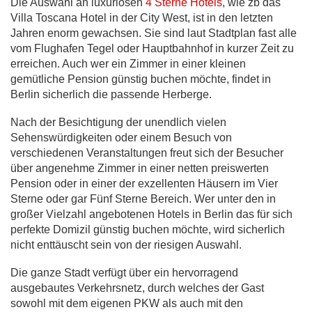
Die Auswahl an luxuriösen
4 Sterne Hotels
, wie zb das
Villa Toscana Hotel in der City West, ist in den letzten
Jahren enorm gewachsen. Sie sind laut Stadtplan fast alle
vom Flughafen Tegel oder Hauptbahnhof in kurzer Zeit zu
erreichen. Auch wer ein Zimmer in einer kleinen
gemütliche Pension günstig buchen möchte, findet in
Berlin sicherlich die passende Herberge.
Nach der Besichtigung der unendlich vielen
Sehenswürdigkeiten oder einem Besuch von
verschiedenen Veranstaltungen freut sich der Besucher
über angenehme Zimmer in einer netten preiswerten
Pension oder in einer der exzellenten Häusern im Vier
Sterne oder gar Fünf Sterne Bereich. Wer unter den in
großer Vielzahl angebotenen Hotels in Berlin das für sich
perfekte Domizil günstig buchen möchte, wird sicherlich
nicht enttäuscht sein von der riesigen Auswahl.
Die ganze Stadt verfügt über ein hervorragend
ausgebautes Verkehrsnetz, durch welches der Gast
sowohl mit dem eigenen PKW als auch mit den