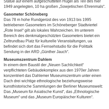
Statue auf einem aufgeschütteten Hügel als Teil des hier
1949 angelegten, 10 ha großen „Sowjetischen Ehrenmals“.
Gasometer Schöneberg
Das 78 m hohe Rundgerüst des von 1913 bis 1995
betriebenen Gasometers im Schöneberger Stadtviertel
„Rote Insel“ gilt als lokales Wahrzeichen. Im unterem
Bereich des denkmalgeschützten Gasometers bietet ein
Zeltrundbau Platz für kulturelle Veranstaltungen, ua
befindet sich dort das Fernsehstudio für die Polittalk
Sendung in der ARD „Günther Jauch“.
Museumszentrum Dahlem
In einem dem Baustil der „Neuen Sachlichkeit“
verpflichteten Gebäudekomplex aus den 1970er Jahren
konzentriert das Dahlemer Museumszentrum unter einen
Dach drei wichtige ethnologische beziehungsweise
kunsthistorische Sammlungen der Berliner Museumswelt:
Das „Museum für Asiatische Kunst“, das „Ethnologische
Museum“ und das „Museum Europäischer Kulturen“.