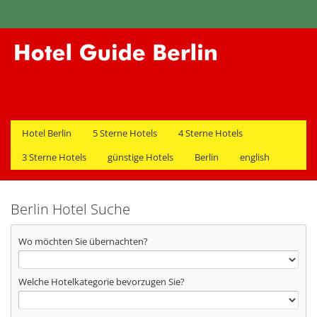
Hotel Berlin
5 Sterne Hotels
4 Sterne Hotels
3 Sterne Hotels
günstige Hotels
Berlin
english
Berlin Hotel Suche
Wo möchten Sie übernachten?
Welche Hotelkategorie bevorzugen Sie?