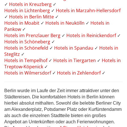
✓
Hotels in Kreuzberg
✓
Hotels in Lichtenberg
✓
Hotels in Marzahn-Hellersdorf
✓
Hotels in Berlin Mitte
✓
Hotels in Moabit
✓
Hotels in Neukölln
✓
Hotels in
Pankow
✓
Hotels im Prenzlauer Berg
✓
Hotels in Reinickendorf
✓
Hotels in Schöneberg
✓
Hotels in Schönefeld
✓
Hotels in Spandau
✓
Hotels in
Steglitz
✓
Hotels in Tempelhof
✓
Hotels in Tiergarten
✓
Hotels in
Treptow-Köpenick
✓
Hotels in Wilmersdorf
✓
Hotels in Zehlendorf
✓
Berlin wurde im Laufe der Zeit immer attraktiver unter den
Städtereisen. Die komfortablen Hotels in Berlin können
hierbei absolut mithalten. Sowohl die belebte Berliner City
am Alexanderplatz, Potsdamer Platz oder Kurfürstendamm
als auch die einzelnen Stadtteile bieten ein großes
Angebot an Unterkünften oder auch Ferienwohnungen.