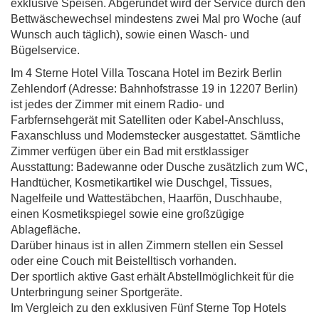
exklusive Speisen. Abgerundet wird der Service durch den
Bettwäschewechsel mindestens zwei Mal pro Woche (auf
Wunsch auch täglich), sowie einen Wasch- und
Bügelservice.
Im 4 Sterne Hotel Villa Toscana Hotel im Bezirk Berlin
Zehlendorf (Adresse: Bahnhofstrasse 19 in 12207 Berlin)
ist jedes der Zimmer mit einem Radio- und
Farbfernsehgerät mit Satelliten oder Kabel-Anschluss,
Faxanschluss und Modemstecker ausgestattet. Sämtliche
Zimmer verfügen über ein Bad mit erstklassiger
Ausstattung: Badewanne oder Dusche zusätzlich zum WC,
Handtücher, Kosmetikartikel wie Duschgel, Tissues,
Nagelfeile und Wattestäbchen, Haarfön, Duschhaube,
einen Kosmetikspiegel sowie eine großzügige
Ablagefläche.
Darüber hinaus ist in allen Zimmern stellen ein Sessel
oder eine Couch mit Beistelltisch vorhanden.
Der sportlich aktive Gast erhält Abstellmöglichkeit für die
Unterbringung seiner Sportgeräte.
Im Vergleich zu den exklusiven Fünf Sterne Top Hotels