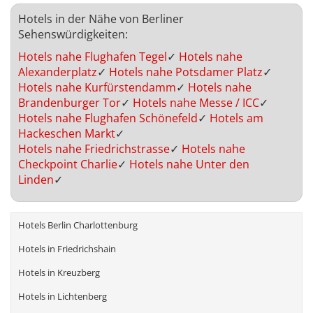
Hotels in der Nähe von Berliner
Sehenswürdigkeiten:
Hotels nahe Flughafen Tegel
✓
Hotels nahe
Alexanderplatz
✓
Hotels nahe Potsdamer Platz
✓
Hotels nahe Kurfürstendamm
✓
Hotels nahe
Brandenburger Tor
✓
Hotels nahe Messe / ICC
✓
Hotels nahe Flughafen Schönefeld
✓
Hotels am
Hackeschen Markt
✓
Hotels nahe Friedrichstrasse
✓
Hotels nahe
Checkpoint Charlie
✓
Hotels nahe Unter den
Linden
✓
Hotels Berlin Charlottenburg
Hotels in Friedrichshain
Hotels in Kreuzberg
Hotels in Lichtenberg