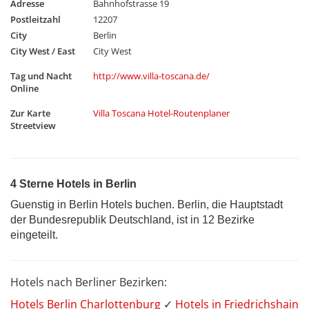
Adresse
Bahnhofstrasse 19
Postleitzahl
12207
City
Berlin
City West / East
City West
Tag und Nacht
http://www.villa-toscana.de/
Online
Zur Karte
Villa Toscana Hotel-Routenplaner
Streetview
4 Sterne Hotels in Berlin
Guenstig in Berlin Hotels buchen. Berlin, die Hauptstadt
der Bundesrepublik Deutschland, ist in 12 Bezirke
eingeteilt.
Hotels nach Berliner Bezirken:
Hotels Berlin Charlottenburg
✓
Hotels in Friedrichshain