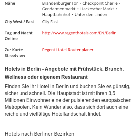
Nähe
Brandenburger Tor
Checkpoint Charlie
Gendarmenmarkt
Hackescher Markt
Hauptbahnhof
Unter den Linden
City West / East
City East
Tag und Nacht
http://www.regenthotels.com/EN/Berlin
Online
Zur Karte
Regent Hotel-Routenplaner
Streetview
Hotels in Berlin - Angebote mit Frühstück, Brunch,
Wellness oder eigenem Restaurant
Finden Sie Ihr Hotel in Berlin und buchen Sie es günstig,
sicher und schnell. Die Hauptstadt ist mit ihren 3,5
Millionen Einwohner eine der pulsierenden europäischen
Metropolen. Kein Wunder also, dass sich dort auch eine
reiche und vielfältige Hotellandschaft findet.
Hotels nach Berliner Bezirken: