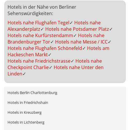
Hotels in der Nähe von Berliner
Sehenswürdigkeiten:
Hotels nahe Flughafen Tegel
✓
Hotels nahe
Alexanderplatz
✓
Hotels nahe Potsdamer Platz
✓
Hotels nahe Kurfürstendamm
✓
Hotels nahe
Brandenburger Tor
✓
Hotels nahe Messe / ICC
✓
Hotels nahe Flughafen Schönefeld
✓
Hotels am
Hackeschen Markt
✓
Hotels nahe Friedrichstrasse
✓
Hotels nahe
Checkpoint Charlie
✓
Hotels nahe Unter den
Linden
✓
Hotels Berlin Charlottenburg
Hotels in Friedrichshain
Hotels in Kreuzberg
Hotels in Lichtenberg