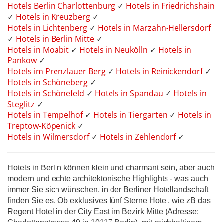
Hotels Berlin Charlottenburg
✓
Hotels in Friedrichshain
✓
Hotels in Kreuzberg
✓
Hotels in Lichtenberg
✓
Hotels in Marzahn-Hellersdorf
✓
Hotels in Berlin Mitte
✓
Hotels in Moabit
✓
Hotels in Neukölln
✓
Hotels in
Pankow
✓
Hotels im Prenzlauer Berg
✓
Hotels in Reinickendorf
✓
Hotels in Schöneberg
✓
Hotels in Schönefeld
✓
Hotels in Spandau
✓
Hotels in
Steglitz
✓
Hotels in Tempelhof
✓
Hotels in Tiergarten
✓
Hotels in
Treptow-Köpenick
✓
Hotels in Wilmersdorf
✓
Hotels in Zehlendorf
✓
Hotels in Berlin können klein und charmant sein, aber auch
modern und echte architektonische Highlights - was auch
immer Sie sich wünschen, in der Berliner Hotellandschaft
finden Sie es. Ob exklusives fünf Sterne Hotel, wie zB das
Regent Hotel in der City East im Bezirk Mitte (Adresse: