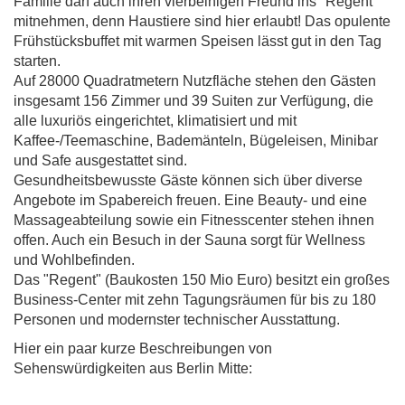
Familie darf auch ihren vierbeinigen Freund ins "Regent"
mitnehmen, denn Haustiere sind hier erlaubt! Das opulente
Frühstücksbuffet mit warmen Speisen lässt gut in den Tag
starten.
Auf 28000 Quadratmetern Nutzfläche stehen den Gästen
insgesamt 156 Zimmer und 39 Suiten zur Verfügung, die
alle luxuriös eingerichtet, klimatisiert und mit
Kaffee-/Teemaschine, Bademänteln, Bügeleisen, Minibar
und Safe ausgestattet sind.
Gesundheitsbewusste Gäste können sich über diverse
Angebote im Spabereich freuen. Eine Beauty- und eine
Massageabteilung sowie ein Fitnesscenter stehen ihnen
offen. Auch ein Besuch in der Sauna sorgt für Wellness
und Wohlbefinden.
Das "Regent" (Baukosten 150 Mio Euro) besitzt ein großes
Business-Center mit zehn Tagungsräumen für bis zu 180
Personen und modernster technischer Ausstattung.
Hier ein paar kurze Beschreibungen von
Sehenswürdigkeiten aus Berlin Mitte: