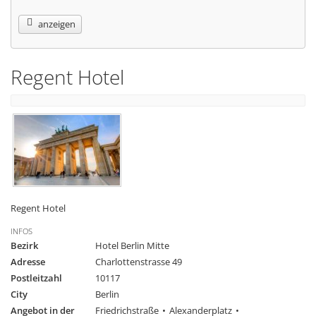
anzeigen
Regent Hotel
Regent Hotel
INFOS
Bezirk
Hotel Berlin Mitte
Adresse
Charlottenstrasse 49
Postleitzahl
10117
City
Berlin
Angebot in der
Friedrichstraße
Alexanderplatz