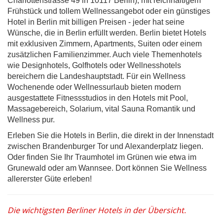
Charlottenstrasse 49 in 10117 Berlin), mit reichhaltigem
Frühstück und tollem Wellnessangebot oder ein günstiges
Hotel in Berlin mit billigen Preisen - jeder hat seine
Wünsche, die in Berlin erfüllt werden. Berlin bietet Hotels
mit exklusiven Zimmern, Apartments, Suiten oder einem
zusätzlichen Familienzimmer. Auch viele Themenhotels
wie Designhotels, Golfhotels oder Wellnesshotels
bereichern die Landeshauptstadt. Für ein Wellness
Wochenende oder Wellnessurlaub bieten modern
ausgestattete Fitnessstudios in den Hotels mit Pool,
Massagebereich, Solarium, vital Sauna Romantik und
Wellness pur.
Erleben Sie die Hotels in Berlin, die direkt in der Innenstadt
zwischen Brandenburger Tor und Alexanderplatz liegen.
Oder finden Sie Ihr Traumhotel im Grünen wie etwa im
Grunewald oder am Wannsee. Dort können Sie Wellness
allererster Güte erleben!
Die wichtigsten Berliner Hotels in der Übersicht.