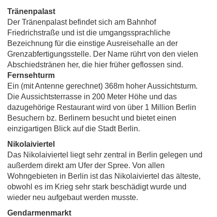
Tränenpalast
Der Tränenpalast befindet sich am Bahnhof
Friedrichstraße und ist die umgangssprachliche
Bezeichnung für die einstige Ausreisehalle an der
Grenzabfertigungsstelle. Der Name rührt von den vielen
Abschiedstränen her, die hier früher geflossen sind.
Fernsehturm
Ein (mit Antenne gerechnet) 368m hoher Aussichtsturm.
Die Aussichtsterrasse in 200 Meter Höhe und das
dazugehörige Restaurant wird von über 1 Million Berlin
Besuchern bz. Berlinern besucht und bietet einen
einzigartigen Blick auf die Stadt Berlin.
Nikolaiviertel
Das Nikolaiviertel liegt sehr zentral in Berlin gelegen und
außerdem direkt am Ufer der Spree. Von allen
Wohngebieten in Berlin ist das Nikolaiviertel das älteste,
obwohl es im Krieg sehr stark beschädigt wurde und
wieder neu aufgebaut werden musste.
Gendarmenmarkt