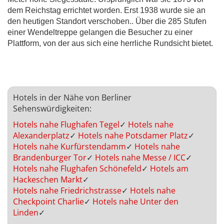
dem Reichstag errichtet worden. Erst 1938 wurde sie an
den heutigen Standort verschoben.. Über die 285 Stufen
einer Wendeltreppe gelangen die Besucher zu einer
Plattform, von der aus sich eine herrliche Rundsicht bietet.
Hotels in der Nähe von Berliner
Sehenswürdigkeiten:
Hotels nahe Flughafen Tegel
✓
Hotels nahe
Alexanderplatz
✓
Hotels nahe Potsdamer Platz
✓
Hotels nahe Kurfürstendamm
✓
Hotels nahe
Brandenburger Tor
✓
Hotels nahe Messe / ICC
✓
Hotels nahe Flughafen Schönefeld
✓
Hotels am
Hackeschen Markt
✓
Hotels nahe Friedrichstrasse
✓
Hotels nahe
Checkpoint Charlie
✓
Hotels nahe Unter den
Linden
✓