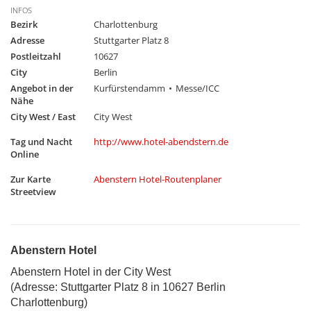
INFOS
Bezirk
Charlottenburg
Adresse
Stuttgarter Platz 8
Postleitzahl
10627
City
Berlin
Angebot in der
Kurfürstendamm
Messe/ICC
Nähe
City West / East
City West
Tag und Nacht
http://www.hotel-abendstern.de
Online
Zur Karte
Abenstern Hotel-Routenplaner
Streetview
Abenstern Hotel
Abenstern Hotel in der City West
(Adresse: Stuttgarter Platz 8 in 10627 Berlin
Charlottenburg)