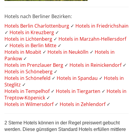
Hotels nach Berliner Bezirken:
Hotels Berlin Charlottenburg
✓
Hotels in Friedrichshain
✓
Hotels in Kreuzberg
✓
Hotels in Lichtenberg
✓
Hotels in Marzahn-Hellersdorf
✓
Hotels in Berlin Mitte
✓
Hotels in Moabit
✓
Hotels in Neukölln
✓
Hotels in
Pankow
✓
Hotels im Prenzlauer Berg
✓
Hotels in Reinickendorf
✓
Hotels in Schöneberg
✓
Hotels in Schönefeld
✓
Hotels in Spandau
✓
Hotels in
Steglitz
✓
Hotels in Tempelhof
✓
Hotels in Tiergarten
✓
Hotels in
Treptow-Köpenick
✓
Hotels in Wilmersdorf
✓
Hotels in Zehlendorf
✓
2 Sterne Hotels können in der Regel preiswert gebucht
werden. Diese günstigen Standard Hotels erfüllen mittlere