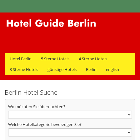
Hotel Berlin
5 Sterne Hotels
4 Sterne Hotels
3 Sterne Hotels
günstige Hotels
Berlin
english
Berlin Hotel Suche
Wo möchten Sie übernachten?
Welche Hotelkategorie bevorzugen Sie?