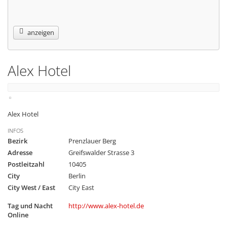
anzeigen
Alex Hotel
Alex Hotel
INFOS
Bezirk
Prenzlauer Berg
Adresse
Greifswalder Strasse 3
Postleitzahl
10405
City
Berlin
City West / East
City East
Tag und Nacht
http://www.alex-hotel.de
Online