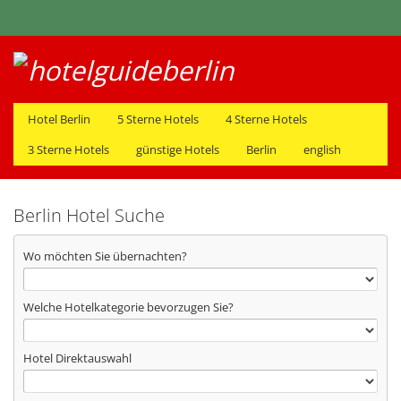
Hotel Berlin
5 Sterne Hotels
4 Sterne Hotels
3 Sterne Hotels
günstige Hotels
Berlin
english
Berlin Hotel Suche
Wo möchten Sie übernachten?
Welche Hotelkategorie bevorzugen Sie?
Hotel Direktauswahl