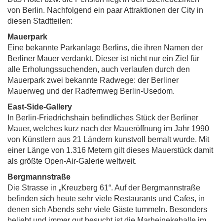
von Berlin. Nachfolgend ein paar Attraktionen der City in
diesen Stadtteilen:
Mauerpark
Eine bekannte Parkanlage Berlins, die ihren Namen der
Berliner Mauer verdankt. Dieser ist nicht nur ein Ziel für
alle Erholungssuchenden, auch verlaufen durch den
Mauerpark zwei bekannte Radwege: der Berliner
Mauerweg und der Radfernweg Berlin-Usedom.
East-Side-Gallery
In Berlin-Friedrichshain befindliches Stück der Berliner
Mauer, welches kurz nach der Maueröffnung im Jahr 1990
von Künstlern aus 21 Ländern kunstvoll bemalt wurde. Mit
einer Länge von 1.316 Metern gilt dieses Mauerstück damit
als größte Open-Air-Galerie weltweit.
Bergmannstraße
Die Strasse in „Kreuzberg 61“. Auf der Bergmannstraße
befinden sich heute sehr viele Restaurants und Cafes, in
denen sich Abends sehr viele Gäste tummeln. Besonders
beliebt und immer gut besucht ist die Marheinekehalle im