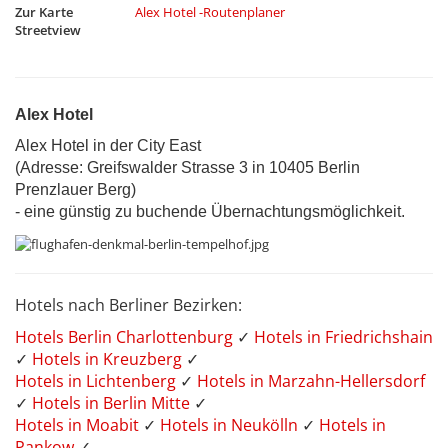
Zur Karte
Alex Hotel -Routenplaner
Streetview
Alex Hotel
Alex Hotel in der City East
(Adresse: Greifswalder Strasse 3 in 10405 Berlin
Prenzlauer Berg)
- eine günstig zu buchende Übernachtungsmöglichkeit.
Hotels nach Berliner Bezirken:
Hotels Berlin Charlottenburg
✓
Hotels in Friedrichshain
✓
Hotels in Kreuzberg
✓
Hotels in Lichtenberg
✓
Hotels in Marzahn-Hellersdorf
✓
Hotels in Berlin Mitte
✓
Hotels in Moabit
✓
Hotels in Neukölln
✓
Hotels in
Pankow
✓