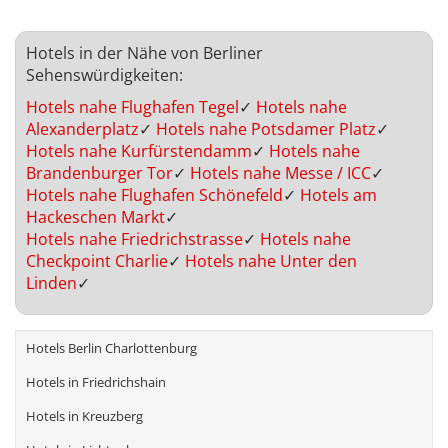
Hotels in der Nähe von Berliner
Sehenswürdigkeiten:
Hotels nahe Flughafen Tegel
✓
Hotels nahe
Alexanderplatz
✓
Hotels nahe Potsdamer Platz
✓
Hotels nahe Kurfürstendamm
✓
Hotels nahe
Brandenburger Tor
✓
Hotels nahe Messe / ICC
✓
Hotels nahe Flughafen Schönefeld
✓
Hotels am
Hackeschen Markt
✓
Hotels nahe Friedrichstrasse
✓
Hotels nahe
Checkpoint Charlie
✓
Hotels nahe Unter den
Linden
✓
Hotels Berlin Charlottenburg
Hotels in Friedrichshain
Hotels in Kreuzberg