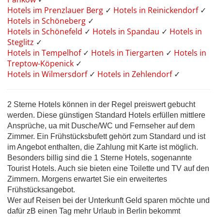
Hotels im Prenzlauer Berg
✓
Hotels in Reinickendorf
✓
Hotels in Schöneberg
✓
Hotels in Schönefeld
✓
Hotels in Spandau
✓
Hotels in
Steglitz
✓
Hotels in Tempelhof
✓
Hotels in Tiergarten
✓
Hotels in
Treptow-Köpenick
✓
Hotels in Wilmersdorf
✓
Hotels in Zehlendorf
✓
2 Sterne Hotels können in der Regel preiswert gebucht
werden. Diese günstigen Standard Hotels erfüllen mittlere
Ansprüche, ua mit Dusche/WC und Fernseher auf dem
Zimmer. Ein Frühstücksbufett gehört zum Standard und ist
im Angebot enthalten, die Zahlung mit Karte ist möglich.
Besonders billig sind die 1 Sterne Hotels, sogenannte
Tourist Hotels. Auch sie bieten eine Toilette und TV auf den
Zimmern. Morgens erwartet Sie ein erweitertes
Frühstücksangebot.
Wer auf Reisen bei der Unterkunft Geld sparen möchte und
dafür zB einen Tag mehr Urlaub in Berlin bekommt