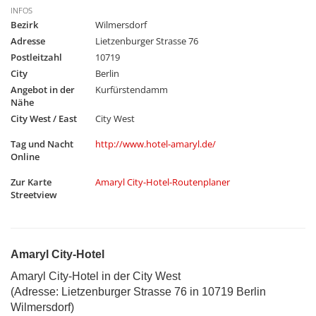
INFOS
Bezirk
Wilmersdorf
Adresse
Lietzenburger Strasse 76
Postleitzahl
10719
City
Berlin
Angebot in der
Kurfürstendamm
Nähe
City West / East
City West
Tag und Nacht
http://www.hotel-amaryl.de/
Online
Zur Karte
Amaryl City-Hotel-Routenplaner
Streetview
Amaryl City-Hotel
Amaryl City-Hotel in der City West
(Adresse: Lietzenburger Strasse 76 in 10719 Berlin
Wilmersdorf)