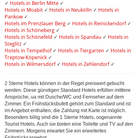
✓
Hotels in Berlin Mitte
✓
Hotels in Moabit
✓
Hotels in Neukölln
✓
Hotels in
Pankow
✓
Hotels im Prenzlauer Berg
✓
Hotels in Reinickendorf
✓
Hotels in Schöneberg
✓
Hotels in Schönefeld
✓
Hotels in Spandau
✓
Hotels in
Steglitz
✓
Hotels in Tempelhof
✓
Hotels in Tiergarten
✓
Hotels in
Treptow-Köpenick
✓
Hotels in Wilmersdorf
✓
Hotels in Zehlendorf
✓
2 Sterne Hotels können in der Regel preiswert gebucht
werden. Diese günstigen Standard Hotels erfüllen mittlere
Ansprüche, ua mit Dusche/WC und Fernseher auf dem
Zimmer. Ein Frühstücksbufett gehört zum Standard und ist
im Angebot enthalten, die Zahlung mit Karte ist möglich.
Besonders billig sind die 1 Sterne Hotels, sogenannte
Tourist Hotels. Auch sie bieten eine Toilette und TV auf den
Zimmern. Morgens erwartet Sie ein erweitertes
Frühstücksangebot.