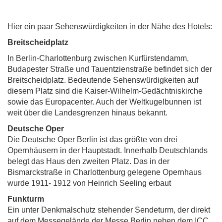
Hier ein paar Sehenswürdigkeiten in der Nähe des Hotels:
Breitscheidplatz
In Berlin-Charlottenburg zwischen Kurfürstendamm,
Budapester Straße und Tauentzienstraße befindet sich der
Breitscheidplatz. Bedeutende Sehenswürdigkeiten auf
diesem Platz sind die Kaiser-Wilhelm-Gedächtniskirche
sowie das Europacenter. Auch der Weltkugelbunnen ist
weit über die Landesgrenzen hinaus bekannt.
Deutsche Oper
Die Deutsche Oper Berlin ist das größte von drei
Opernhäusern in der Hauptstadt. Innerhalb Deutschlands
belegt das Haus den zweiten Platz. Das in der
Bismarckstraße in Charlottenburg gelegene Opernhaus
wurde 1911- 1912 von Heinrich Seeling erbaut
Funkturm
Ein unter Denkmalschutz stehender Sendeturm, der direkt
auf dem Messegelände der Messe Berlin neben dem ICC