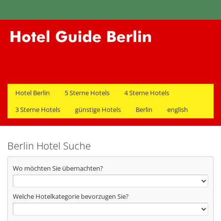
Hotel Berlin
5 Sterne Hotels
4 Sterne Hotels
3 Sterne Hotels
günstige Hotels
Berlin
english
Berlin Hotel Suche
Wo möchten Sie übernachten?
Welche Hotelkategorie bevorzugen Sie?