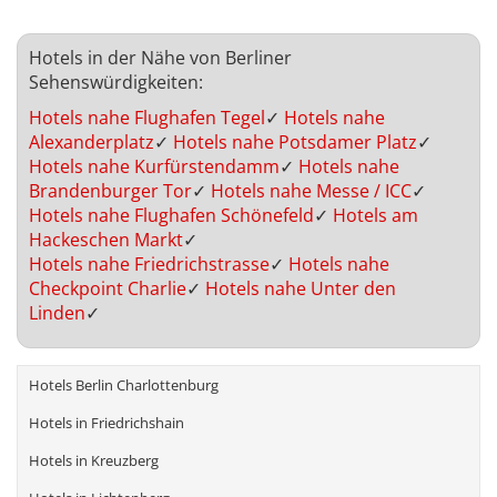
Hotels in der Nähe von Berliner
Sehenswürdigkeiten:
Hotels nahe Flughafen Tegel
✓
Hotels nahe
Alexanderplatz
✓
Hotels nahe Potsdamer Platz
✓
Hotels nahe Kurfürstendamm
✓
Hotels nahe
Brandenburger Tor
✓
Hotels nahe Messe / ICC
✓
Hotels nahe Flughafen Schönefeld
✓
Hotels am
Hackeschen Markt
✓
Hotels nahe Friedrichstrasse
✓
Hotels nahe
Checkpoint Charlie
✓
Hotels nahe Unter den
Linden
✓
Hotels Berlin Charlottenburg
Hotels in Friedrichshain
Hotels in Kreuzberg