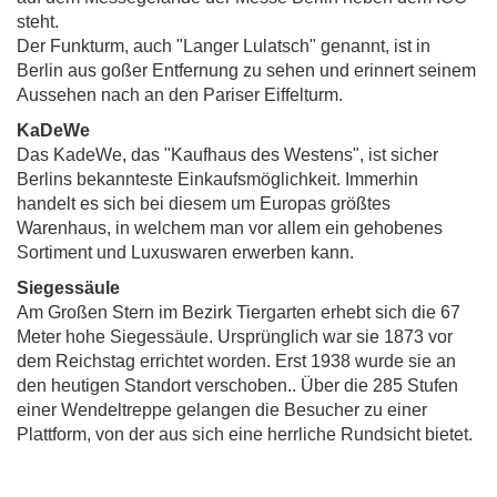
steht.
Der Funkturm, auch "Langer Lulatsch" genannt, ist in
Berlin aus goßer Entfernung zu sehen und erinnert seinem
Aussehen nach an den Pariser Eiffelturm.
KaDeWe
Das KadeWe, das "Kaufhaus des Westens", ist sicher
Berlins bekannteste Einkaufsmöglichkeit. Immerhin
handelt es sich bei diesem um Europas größtes
Warenhaus, in welchem man vor allem ein gehobenes
Sortiment und Luxuswaren erwerben kann.
Siegessäule
Am Großen Stern im Bezirk Tiergarten erhebt sich die 67
Meter hohe Siegessäule. Ursprünglich war sie 1873 vor
dem Reichstag errichtet worden. Erst 1938 wurde sie an
den heutigen Standort verschoben.. Über die 285 Stufen
einer Wendeltreppe gelangen die Besucher zu einer
Plattform, von der aus sich eine herrliche Rundsicht bietet.