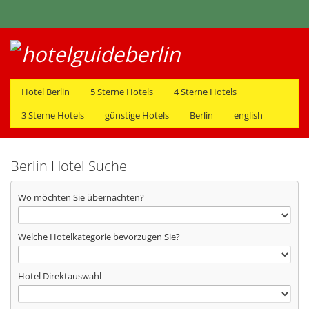
Hotel Berlin
5 Sterne Hotels
4 Sterne Hotels
3 Sterne Hotels
günstige Hotels
Berlin
english
Berlin Hotel Suche
Wo möchten Sie übernachten?
Welche Hotelkategorie bevorzugen Sie?
Hotel Direktauswahl