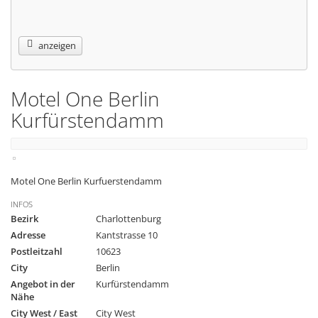
anzeigen
Motel One Berlin
Kurfürstendamm
Motel One Berlin Kurfuerstendamm
INFOS
Bezirk
Charlottenburg
Adresse
Kantstrasse 10
Postleitzahl
10623
City
Berlin
Angebot in der
Kurfürstendamm
Nähe
City West / East
City West