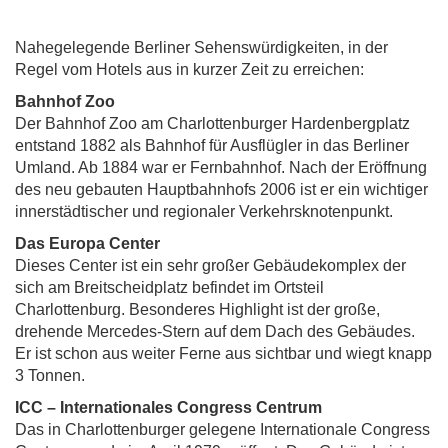
Nahegelegende Berliner Sehenswürdigkeiten, in der
Regel vom Hotels aus in kurzer Zeit zu erreichen:
Bahnhof Zoo
Der Bahnhof Zoo am Charlottenburger Hardenbergplatz
entstand 1882 als Bahnhof für Ausflügler in das Berliner
Umland. Ab 1884 war er Fernbahnhof. Nach der Eröffnung
des neu gebauten Hauptbahnhofs 2006 ist er ein wichtiger
innerstädtischer und regionaler Verkehrsknotenpunkt.
Das Europa Center
Dieses Center ist ein sehr großer Gebäudekomplex der
sich am Breitscheidplatz befindet im Ortsteil
Charlottenburg. Besonderes Highlight ist der große,
drehende Mercedes-Stern auf dem Dach des Gebäudes.
Er ist schon aus weiter Ferne aus sichtbar und wiegt knapp
3 Tonnen.
ICC – Internationales Congress Centrum
Das in Charlottenburger gelegene Internationale Congress