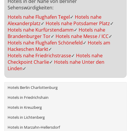
Hotels in der Nähe von Berliner
Sehenswürdigkeiten:
Hotels nahe Flughafen Tegel
✓
Hotels nahe
Alexanderplatz
✓
Hotels nahe Potsdamer Platz
✓
Hotels nahe Kurfürstendamm
✓
Hotels nahe
Brandenburger Tor
✓
Hotels nahe Messe / ICC
✓
Hotels nahe Flughafen Schönefeld
✓
Hotels am
Hackeschen Markt
✓
Hotels nahe Friedrichstrasse
✓
Hotels nahe
Checkpoint Charlie
✓
Hotels nahe Unter den
Linden
✓
Hotels Berlin Charlottenburg
Hotels in Friedrichshain
Hotels in Kreuzberg
Hotels in Lichtenberg
Hotels in Marzahn-Hellersdorf