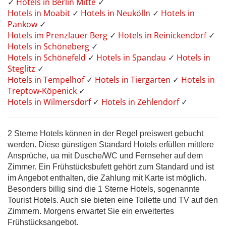
✓
Hotels in Berlin Mitte
✓
Hotels in Moabit
✓
Hotels in Neukölln
✓
Hotels in
Pankow
✓
Hotels im Prenzlauer Berg
✓
Hotels in Reinickendorf
✓
Hotels in Schöneberg
✓
Hotels in Schönefeld
✓
Hotels in Spandau
✓
Hotels in
Steglitz
✓
Hotels in Tempelhof
✓
Hotels in Tiergarten
✓
Hotels in
Treptow-Köpenick
✓
Hotels in Wilmersdorf
✓
Hotels in Zehlendorf
✓
2 Sterne Hotels können in der Regel preiswert gebucht
werden. Diese günstigen Standard Hotels erfüllen mittlere
Ansprüche, ua mit Dusche/WC und Fernseher auf dem
Zimmer. Ein Frühstücksbufett gehört zum Standard und ist
im Angebot enthalten, die Zahlung mit Karte ist möglich.
Besonders billig sind die 1 Sterne Hotels, sogenannte
Tourist Hotels. Auch sie bieten eine Toilette und TV auf den
Zimmern. Morgens erwartet Sie ein erweitertes
Frühstücksangebot.