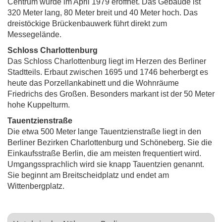
Centrum wurde im April 1979 eröffnet. Das Gebäude ist
320 Meter lang, 80 Meter breit und 40 Meter hoch. Das
dreistöckige Brückenbauwerk führt direkt zum
Messegelände.
Schloss Charlottenburg
Das Schloss Charlottenburg liegt im Herzen des Berliner
Stadtteils. Erbaut zwischen 1695 und 1746 beherbergt es
heute das Porzellankabinett und die Wohnräume
Friedrichs des Großen. Besonders markant ist der 50 Meter
hohe Kuppelturm.
Tauentzienstraße
Die etwa 500 Meter lange Tauentzienstraße liegt in den
Berliner Bezirken Charlottenburg und Schöneberg. Sie die
Einkaufsstraße Berlin, die am meisten frequentiert wird.
Umgangssprachlich wird sie knapp Tauentzien genannt.
Sie beginnt am Breitscheidplatz und endet am
Wittenbergplatz.