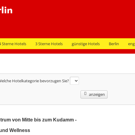
4 Sterne Hotels
3 Sterne Hotels
günstige Hotels
Berlin
eng
elche Hotelkategorie bevorzugen Sie?
anzeigen
entrum von Mitte bis zum Kudamm -
 und Wellness