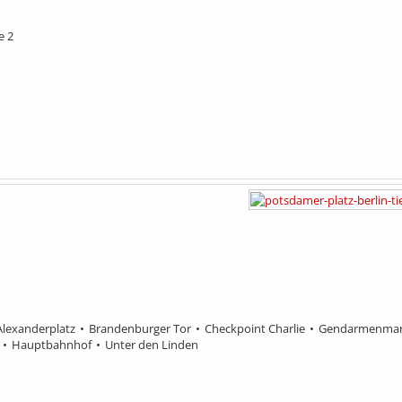
e 2
Alexanderplatz
Brandenburger Tor
Checkpoint Charlie
Gendarmenmar
Hauptbahnhof
Unter den Linden