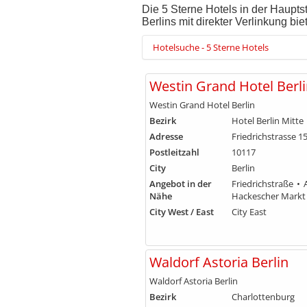
Die 5 Sterne Hotels in der Haupts
Berlins mit direkter Verlinkung bie
Hotelsuche - 5 Sterne Hotels
Westin Grand Hotel Berl
Westin Grand Hotel Berlin
Bezirk
Hotel Berlin Mitte
Adresse
Friedrichstrasse 1
Postleitzahl
10117
City
Berlin
Angebot in der
Friedrichstraße
Nähe
Hackescher Markt
City West / East
City East
Waldorf Astoria Berlin
Waldorf Astoria Berlin
Bezirk
Charlottenburg