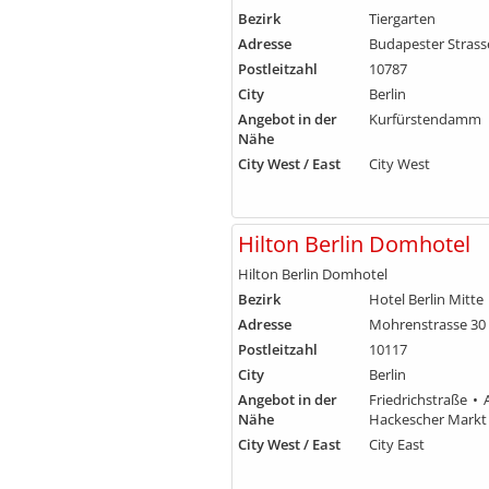
Bezirk
Tiergarten
Adresse
Budapester Strass
Postleitzahl
10787
City
Berlin
Angebot in der
Kurfürstendamm
Nähe
City West / East
City West
Hilton Berlin Domhotel
Hilton Berlin Domhotel
Bezirk
Hotel Berlin Mitte
Adresse
Mohrenstrasse 30
Postleitzahl
10117
City
Berlin
Angebot in der
Friedrichstraße
Nähe
Hackescher Markt
City West / East
City East