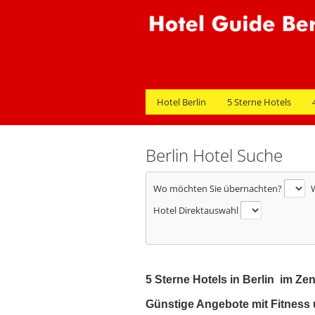
Hotel Berlin
5 Sterne Hotels
Berlin Hotel Suche
Wo möchten Sie übernachten?
W
Hotel Direktauswahl
5 Sterne Hotels in Berlin im Z
Günstige Angebote mit Fitness